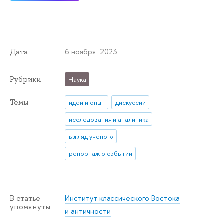
6 ноября 2023
Дата
Рубрики
Наука
Темы
идеи и опыт
дискуссии
исследования и аналитика
взгляд ученого
репортаж о событии
Институт классического Востока
В статье
упомянуты
и античности