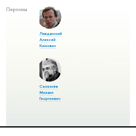
Персоны
Лявданский
Алексей
Кимович
Селезнёв
Михаил
Георгиевич