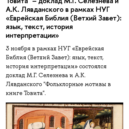
Товита" – доклад М.Г. Селезнева и
А.К. Лявданского в рамках НУГ
«Еврейская Библия (Ветхий Завет):
язык, текст, история
интерпретации»
3 ноября в рамках НУГ «Еврейская
Библия (Ветхий Завет): язык, текст,
история интерпретации» состоялся
доклад М.Г. Селезнева и А.К.
Лявданского "Фольклорные мотивы в
книге Товита".