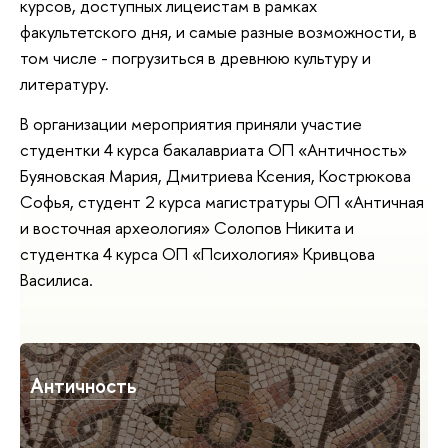
курсов, доступных лицеистам в рамках
факультетского дня, и самые разные возможности, в
том числе - погрузиться в древнюю культуру и
литературу.
В организации мероприятия приняли участие
студентки 4 курса бакалавриата ОП «Античность»
Буяновская Мария, Дмитриева Ксения, Кострюкова
Софья, студент 2 курса магистратуры ОП «Античная
и восточная археология» Солопов Никита и
студентка 4 курса ОП «Психология» Кривцова
Василиса.
Античность