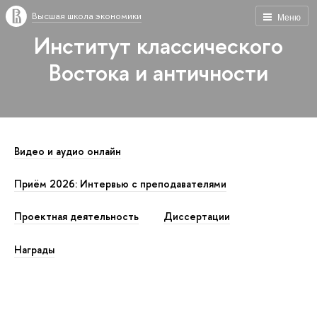
Высшая школа экономики
Меню
Институт классического
Востока и античности
Видео и аудио онлайн
Приём 2026: Интервью с преподавателями
Проектная деятельность
Диссертации
Награды