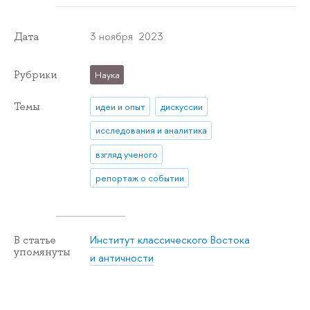
3 ноября 2023
Дата
Рубрики
Наука
Темы
идеи и опыт
дискуссии
исследования и аналитика
взгляд ученого
репортаж о событии
Институт классического Востока
В статье
упомянуты
и античности