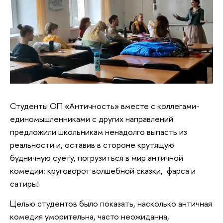
Студенты ОП «Античность» вместе с коллегами-
единомышленниками с других направлений
предложили школьникам ненадолго выпасть из
реальности и, оставив в стороне крутящую
будничную суету, погрузиться в мир античной
комедии: круговорот волшебной сказки, фарса и
сатиры!
Целью студентов было показать, насколько античная
комедия уморительна, часто неожиданна,