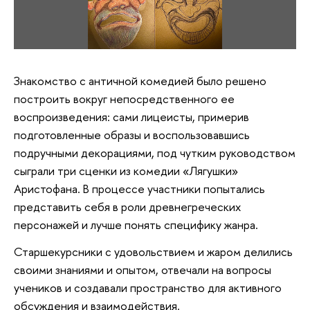
Знакомство с античной комедией было решено
построить вокруг непосредственного ее
воспроизведения: сами лицеисты, примерив
подготовленные образы и воспользовавшись
подручными декорациями, под чутким руководством
сыграли три сценки из комедии «Лягушки»
Аристофана. В процессе участники попытались
представить себя в роли древнегреческих
персонажей и лучше понять специфику жанра.
Старшекурсники с удовольствием и жаром делились
своими знаниями и опытом, отвечали на вопросы
учеников и создавали пространство для активного
обсуждения и взаимодействия.