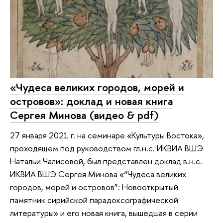
«Чудеса великих городов, морей и
островов»: доклад и новая книга
Сергея Минова (видео & pdf)
27 января 2021 г. на семинаре «Культуры Востока»,
проходящем под руководством гл.н.с. ИКВИА ВШЭ
Натальи Чалисовой, был представлен доклад в.н.с.
ИКВИА ВШЭ Сергея Минова «“Чудеса великих
городов, морей и островов”: Новооткрытый
памятник сирийской парадоксографической
литературы» и его новая книга, вышедшая в серии