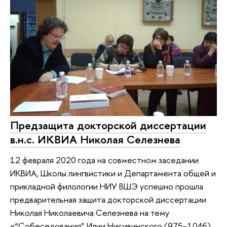
Предзащита докторской диссертации
в.н.с. ИКВИА Николая Селезнева
12 февраля 2020 года на совместном заседании
ИКВИА, Школы лингвистики и Департамента общей и
прикладной филологии НИУ ВШЭ успешно прошла
предварительная защита докторской диссертации
Николая Николаевича Селезнева на тему
«“Собеседования” Илии Нисивинского (975–1046)