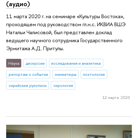
(аудио)
11 марта 2020 г. на семинаре «Культуры Востока»,
проходящем под руководством гл.н.с. ИКВИА ВШЭ
Натальи Чалисовой, был представлен доклад
ведущего научного сотрудника Государственного
Эрмитажа А.Д. Притулы.
Наука
дискуссии
исследования и аналитика
репортаж о событии
миниатюры
поэтология
сирийские рукописи
сирология
12 марта 2020