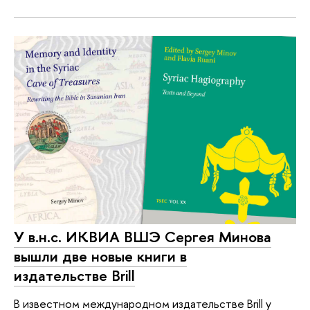
У в.н.с. ИКВИА ВШЭ Сергея Минова
вышли две новые книги в
издательстве Brill
В известном международном издательстве Brill у