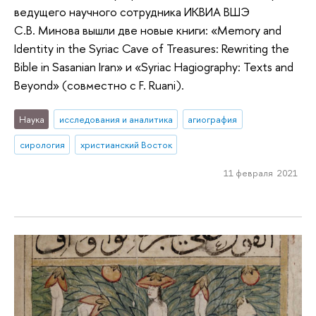
ведущего научного сотрудника ИКВИА ВШЭ
С.В. Минова вышли две новые книги: «Memory and
Identity in the Syriac Cave of Treasures: Rewriting the
Bible in Sasanian Iran» и «Syriac Hagiography: Texts and
Beyond» (совместно с F. Ruani).
Наука
исследования и аналитика
агиография
сирология
христианский Восток
11 февраля 2021