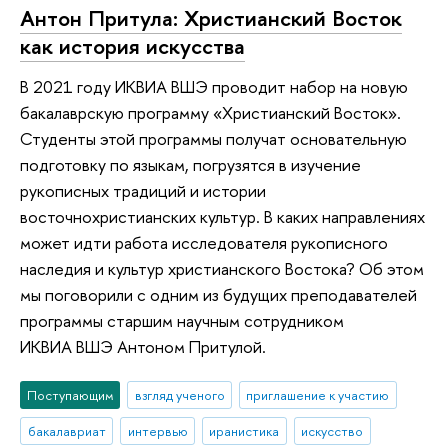
Антон Притула: Христианский Восток
как история искусства
В 2021 году ИКВИА ВШЭ проводит набор на новую
бакалаврскую программу «Христианский Восток».
Студенты этой программы получат основательную
подготовку по языкам, погрузятся в изучение
рукописных традиций и истории
восточнохристианских культур. В каких направлениях
может идти работа исследователя рукописного
наследия и культур христианского Востока? Об этом
мы поговорили с одним из будущих преподавателей
программы старшим научным сотрудником
ИКВИА ВШЭ Антоном Притулой.
Поступающим
взгляд ученого
приглашение к участию
бакалавриат
интервью
иранистика
искусство