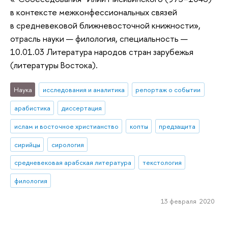
в контексте межконфессиональных связей
в средневековой ближневосточной книжности»,
отрасль науки — филология, специальность —
10.01.03 Литература народов стран зарубежья
(литературы Востока).
Наука
исследования и аналитика
репортаж о событии
арабистика
диссертация
ислам и восточное христианство
копты
предзащита
сирийцы
сирология
средневековая арабская литература
текстология
филология
13 февраля 2020