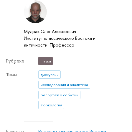
Мудрак Олег Алексеевич
Институт классического Востока и
античности: Профессор
Рубрики
Наука
Темы
дискуссии
исследования и аналитика
репортаж о событии
тюркология
Институт классического Востока
В статье