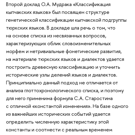
Второй доклад О.А. Мудрака «Классификация
кыпчакских языков» был посвящен структуре
генетической классификации кыпчакской подгруппы
тюркских языков. В докладе шла речь о том, что
на основе списка из несвязанных вопросов,
характеризующих облик словоизменительных
морфем и нетривиальные фонетические развития,
на материале тюркских языков и диалектов удается
построить древесную классификацию и уточнить
исторические узлы делений языков и диалектов.
Принципиально данный подход не отличается от
анализа глоттохронологического списка, и поэтому
для него применима формула С.А. Старостина
с отличной «константой изменения». На базе одного
из важнейших исторических событий удается
определить численную характеристику этой
константы и соотнести с реальным временем