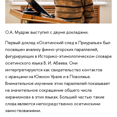
О.А. Мудрак выступил с двумя докладами.
Первый доклад «Осетинский след в Приуралье» был
посвящен анализу финно‑угорских параллелей,
фигурирующих в Историко‑этимологическом словаре
осетинского языка В. И. Абаева. Они
интерпретируются как свидетельство контактов
с иранцами на Южном Урале и в Поволжье.
Внимательное изучение этих параллелей показывает
на значительное сокращение общего числа
«иранизмов» в этих языках. Большей частью такие
слова являются непосредственно осетинскими
заимствованиями.