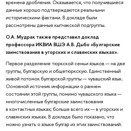
времена дробления. Оказывается, что получившиеся
данные хорошо подтверждаются реальными
историческими фактами. В докладе были
рассмотрены данные кыпчакской подгруппы.
О.А. Мудрак также представил доклад
профессора ИКВИА ВШЭ А.В. Дыбо «Булгарские
заимствования в угорских и славянских языках».
Первое разделение тюркской семьи языков — на две
группы, булгарскую и общетюркскую. Единственный
живой потомок булгарской группы — чувашский язык.
Основной источник информации о раннем
состоянии этой группы, помимо чувашского языка —
многочисленные булгарские заимствования
в контактных языках; больше всего их — в угорских и
славянских языках. В докладе было показано, что
можно узнать о языке булгар из этих заимствований.