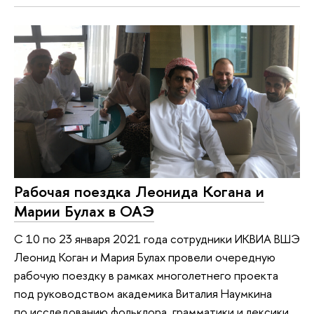
Рабочая поездка Леонида Когана и
Марии Булах в ОАЭ
C 10 по 23 января 2021 года сотрудники ИКВИА ВШЭ
Леонид Коган и Мария Булах провели очередную
рабочую поездку в рамках многолетнего проекта
под руководством академика Виталия Наумкина
по исследованию фольклора, грамматики и лексики