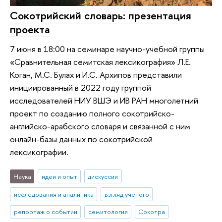
Сокотрийский словарь: презентация
проекта
7 июня в 18:00 на семинаре научно-учебной группы
«Сравнительная семитская лексикография» Л.Е.
Коган, М.С. Булах и И.С. Архипов представили
инициированный в 2022 году группой
исследователей НИУ ВШЭ и ИВ РАН многолетний
проект по созданию полного сокотрийско-
английско-арабского словаря и связанной с ним
онлайн-базы данных по сокотрийской
лексикографии.
Наука
идеи и опыт
дискуссии
исследования и аналитика
взгляд ученого
репортаж о событии
семитология
Сокотра