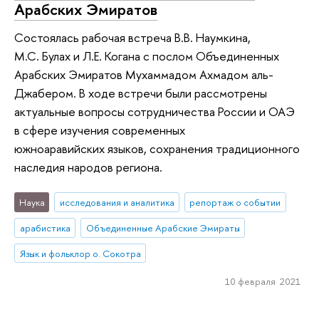
Арабских Эмиратов
Состоялась рабочая встреча В.В. Наумкина,
М.С. Булах и Л.Е. Когана с послом Объединенных
Арабских Эмиратов Мухаммадом Ахмадом аль-
Джабером. В ходе встречи были рассмотрены
актуальные вопросы сотрудничества России и ОАЭ
в сфере изучения современных
южноаравийских языков, сохранения традиционного
наследия народов региона.
Наука
исследования и аналитика
репортаж о событии
арабистика
Объединенные Арабские Эмираты
Язык и фольклор о. Сокотра
10 февраля 2021