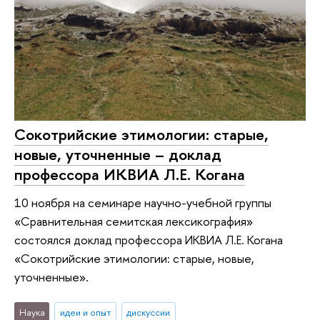
Сокотрийские этимологии: старые,
новые, уточненные – доклад
профессора ИКВИА Л.Е. Когана
10 ноября на семинаре научно-учебной группы
«Сравнительная семитская лексикография»
состоялся доклад профессора ИКВИА Л.Е. Когана
«Сокотрийские этимологии: старые, новые,
уточненные».
Наука
идеи и опыт
дискуссии