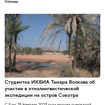
Награды
Студентка ИКВИА Тамара Волкова об
участии в этнолингвистической
экспедиции на остров Сокотра
С 5 по 25 февраля 2023 года прошел очередной