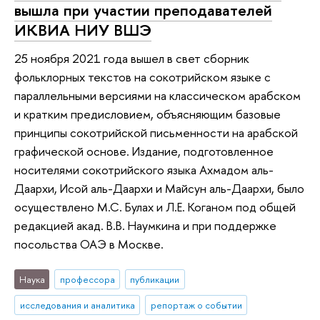
вышла при участии преподавателей
ИКВИА НИУ ВШЭ
25 ноября 2021 года вышел в свет сборник
фольклорных текстов на сокотрийском языке с
параллельными версиями на классическом арабском
и кратким предисловием, объясняющим базовые
принципы сокотрийской письменности на арабской
графической основе. Издание, подготовленное
носителями сокотрийского языка Ахмадом аль-
Даархи, Исой аль-Даархи и Майсун аль-Даархи, было
осуществлено М.С. Булах и Л.Е. Коганом под общей
редакцией акад. В.В. Наумкина и при поддержке
посольства ОАЭ в Москве.
Наука
профессора
публикации
исследования и аналитика
репортаж о событии