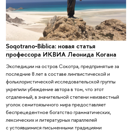
Soqotrano‑Biblica: новая статья
профессора ИКВИА Леонида Когана
Экспедиции на остров Сокотра, предпринятые за
последние 8 лет в составе лингвистической и
фольклористической исследовательской группы
укрепили убеждение автора в том, что этот
отдаленный, в значительной степени неизвестный
уголок семитоязычного мира предоставляет
беспрецедентное богатство грамматических,
лексических и литературных параллелей
с устоявшимися письменными традициями