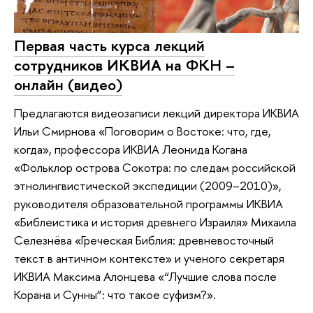
Первая часть курса лекций
сотрудников ИКВИА на ФКН –
онлайн (видео)
Предлагаются видеозаписи лекций директора ИКВИА
Ильи Смирнова «Поговорим о Востоке: что, где,
когда», профессора ИКВИА Леонида Когана
«Фольклор острова Сокотра: по следам российской
этнолингвистической экспедиции (2009–2010)»,
руководителя образовательной программы ИКВИА
«Библеистика и история древнего Израиля» Михаила
Селезнёва «Греческая Библия: древневосточный
текст в античном контексте» и ученого секретаря
ИКВИА Максима Алонцева «“Лучшие слова после
Корана и Сунны”: что такое суфизм?».