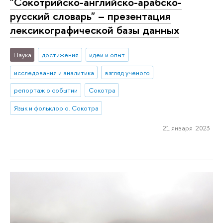
"Сокотрийско-английско-арабско-
русский словарь" – презентация
лексикографической базы данных
Наука
достижения
идеи и опыт
исследования и аналитика
взгляд ученого
репортаж о событии
Сокотра
Язык и фольклор о. Сокотра
21 января 2023