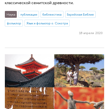
классической семитской древности.
Наука
публикации
библеистика
Еврейская Библия
фольклор
Язык и фольклор о. Сокотра
18 апреля 2020