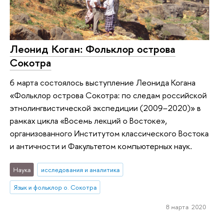
Леонид Коган: Фольклор острова
Сокотра
6 марта состоялось выступление Леонида Когана
«Фольклор острова Сокотра: по следам российской
этнолингвистической экспедиции (2009–2020)» в
рамках цикла «Восемь лекций о Востоке»,
организованного Институтом классического Востока
и античности и Факультетом компьютерных наук.
Наука
исследования и аналитика
Язык и фольклор о. Сокотра
8 марта 2020