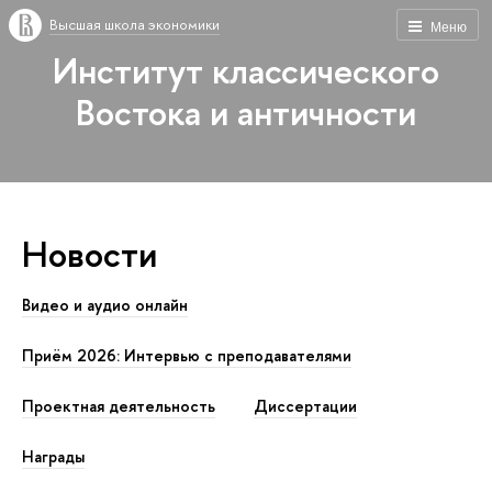
Высшая школа экономики
Меню
Институт классического
Востока и античности
Новости
Видео и аудио онлайн
Приём 2026: Интервью с преподавателями
Проектная деятельность
Диссертации
Награды