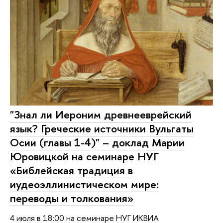
"Знал ли Иероним древнееврейский
язык? Греческие источники Вульгаты
Осии (главы 1-4)" – доклад Марии
Юровицкой на семинаре НУГ
«Библейская традиция в
иудеоэллинистическом мире:
переводы и толкования»
4 июля в 18:00 на семинаре НУГ ИКВИА