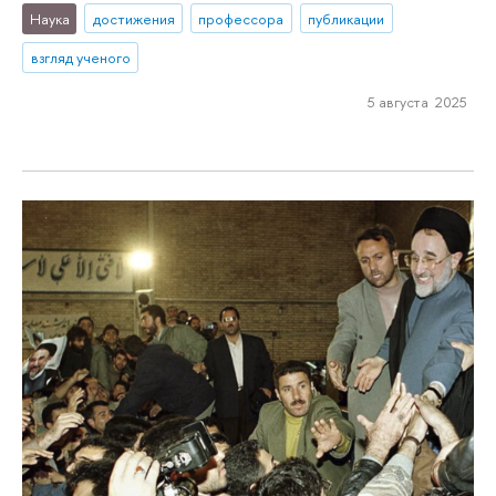
Наука
достижения
профессора
публикации
взгляд ученого
5 августа 2025