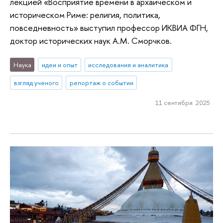
лекцией «Восприятие времени в архаическом и
историческом Риме: религия, политика,
повседневность» выступил профессор ИКВИА ФГН,
доктор исторических наук А.М. Сморчков.
Наука
идеи и опыт
исследования и аналитика
взгляд ученого
репортаж о событии
11 сентября 2025