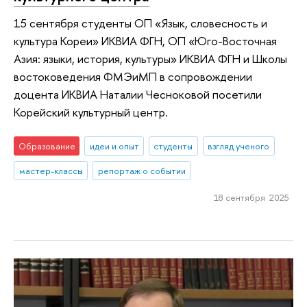
15 сентября студенты ОП «Язык, словесность и
культура Кореи» ИКВИА ФГН, ОП «Юго-Восточная
Азия: языки, история, культуры» ИКВИА ФГН и Школы
востоковедения ФМЭиМП в сопровождении
доцента ИКВИА Наталии Чесноковой посетили
Корейский культурный центр.
Образование
идеи и опыт
студенты
взгляд ученого
мастер-классы
репортаж о событии
18 сентября 2025