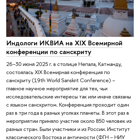
Индологи ИКВИА на XIX Всемирной
конференции по санскриту
26–30 июня 2025 г. в столице Непала, Катманду,
состоялась XIX Всемирная конференция по
санскриту (19th World Sanskrit Conference) –
главное научное мероприятие для тех, чьи
исследовательские интересы так или иначе связаны
с языком санскритом. Конференция проходит один
раз в три года в разных уголках планеты. В этот раз в
мероприятии приняло участие около 850 человек из
разных стран. Были участники и из России. Институт
классического Востока и античности (ФГН – НИУ