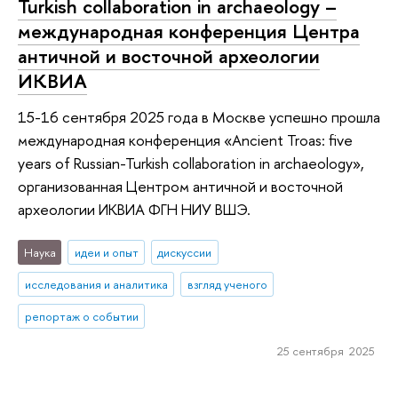
Turkish collaboration in archaeology –
международная конференция Центра
античной и восточной археологии
ИКВИА
15-16 сентября 2025 года в Москве успешно прошла
международная конференция «Ancient Troas: five
years of Russian-Turkish collaboration in archaeology»,
организованная Центром античной и восточной
археологии ИКВИА ФГН НИУ ВШЭ.
Наука
идеи и опыт
дискуссии
исследования и аналитика
взгляд ученого
репортаж о событии
25 сентября 2025