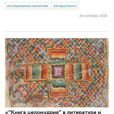
исследования и аналитика
взгляд ученого
29 сентября 2025
«“Книга целомудрия” в литературе и