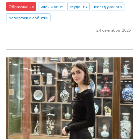
Образование
идеи и опыт
студенты
взгляд ученого
репортаж о событии
24 сентября 2025