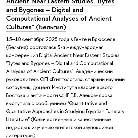
Ancient Near Eastern Studies "Bytes
and Bygones – Digital and
Computational Analyses of Ancient
Cultures" (Бельгия)
15–18 сентября 2025 года в Генте и Брюсселе
(Бельгия) состоялась 3-я международная
конференция Digital Ancient Near Eastern Studies
"Bytes and Bygones – Digital and Computational
Analyses of Ancient Cultures". Академический
руководитель ОП «Египтология», старший научный
сотрудник, доцент Института классического
Востока и античности ФНГ Е.В. Александрова
выступила с сообщением "Quantitative and
Qualitative Approaches in Studying Egyptian Funerary
Literature" (Количественные и качественные
подходы к изучению египетской заупокойной
литературы).