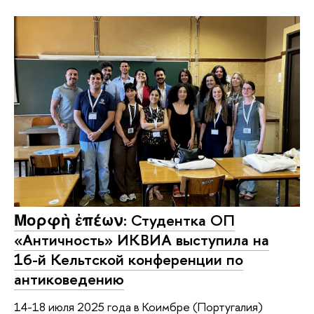
Μορφὴ ἐπέων: Студентка ОП
«Античность» ИКВИА выступила на
16-й Кельтской конференции по
антиковедению
14-18 июля 2025 года в Коимбре (Португалия)