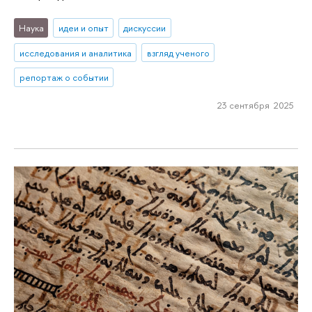
Наука
идеи и опыт
дискуссии
исследования и аналитика
взгляд ученого
репортаж о событии
23 сентября 2025