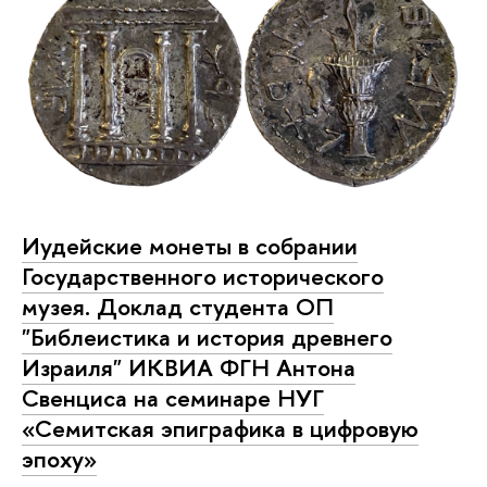
Иудейские монеты в собрании
Государственного исторического
музея. Доклад студента ОП
"Библеистика и история древнего
Израиля" ИКВИА ФГН Антона
Свенциса на семинаре НУГ
«Семитская эпиграфика в цифровую
эпоху»