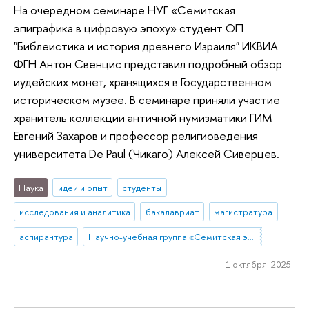
На очередном семинаре НУГ «Семитская
эпиграфика в цифровую эпоху» студент ОП
"Библеистика и история древнего Израиля" ИКВИА
ФГН Антон Свенцис представил подробный обзор
иудейских монет, хранящихся в Государственном
историческом музее. В семинаре приняли участие
хранитель коллекции античной нумизматики ГИМ
Евгений Захаров и профессор религиоведения
университета De Paul (Чикаго) Алексей Сиверцев.
Наука
идеи и опыт
студенты
исследования и аналитика
бакалавриат
магистратура
аспирантура
Научно-учебная группа «Семитская эпиграфика в цифровую эпоху»
1 октября 2025