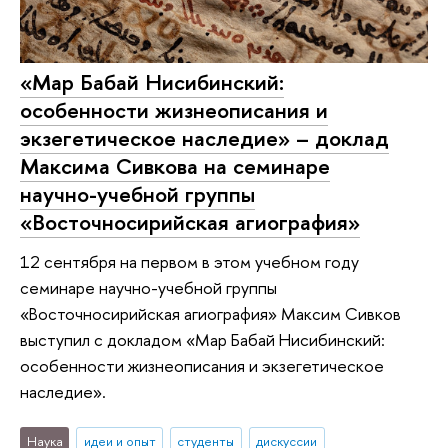
«Мар Бабай Нисибинский:
особенности жизнеописания и
экзегетическое наследие» – доклад
Максима Сивкова на семинаре
научно-учебной группы
«Восточносирийская агиография»
12 сентября на первом в этом учебном году
семинаре научно-учебной группы
«Восточносирийская агиография» Максим Сивков
выступил с докладом «Мар Бабай Нисибинский:
особенности жизнеописания и экзегетическое
наследие».
Наука
идеи и опыт
студенты
дискуссии