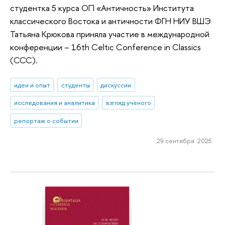
студентка 5 курса ОП «Античность» Института
классического Востока и античности ФГН НИУ ВШЭ
Татьяна Крюкова приняла участие в международной
конференции – 16th Celtic Conference in Classics
(CCC).
идеи и опыт
студенты
дискуссии
исследования и аналитика
взгляд ученого
репортаж о событии
29 сентября 2025