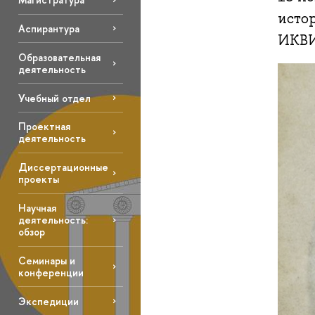
исто
Аспирантура
ИКВИ
Образовательная
деятельность
Учебный отдел
Проектная
деятельность
Диссертационные
проекты
Научная
деятельность:
обзор
Семинары и
конференции
Экспедиции