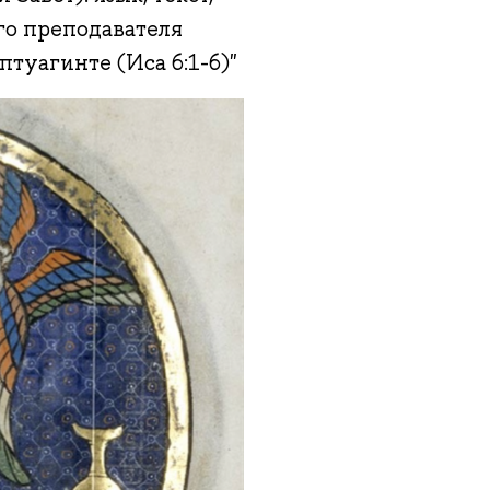
го преподавателя
уагинте (Иса 6:1-6)"