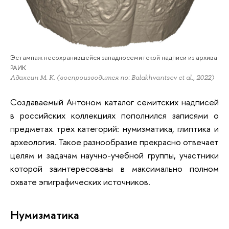
Эстампаж несохранившейся западносемитской надписи из архива
РАИК
Адаксин М. К. (воспроизводится по: Balakhvantsev et al., 2022)
Создаваемый Антоном каталог семитских надписей
в российских коллекциях пополнился записями о
предметах трёх категорий: нумизматика, глиптика и
археология. Такое разнообразие прекрасно отвечает
целям и задачам научно-учебной группы, участники
которой заинтересованы в максимально полном
охвате эпиграфических источников.
Нумизматика