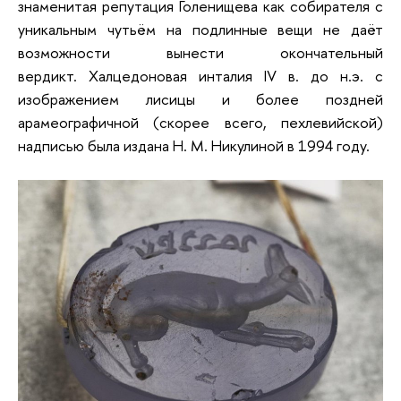
знаменитая репутация Голенищева как собирателя с
уникальным чутьём на подлинные вещи не даёт
возможности вынести окончательный
вердикт. Халцедоновая инталия IV в. до н.э. с
изображением лисицы и более поздней
арамеографичной (скорее всего, пехлевийской)
надписью была издана Н. М. Никулиной в 1994 году.