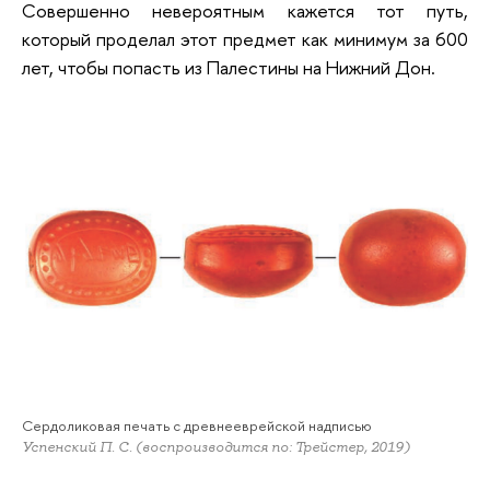
Совершенно невероятным кажется тот путь,
который проделал этот предмет как минимум за 600
лет, чтобы попасть из Палестины на Нижний Дон.
Сердоликовая печать с древнееврейской надписью
Успенский П. С. (воспроизводится по: Трейстер, 2019)