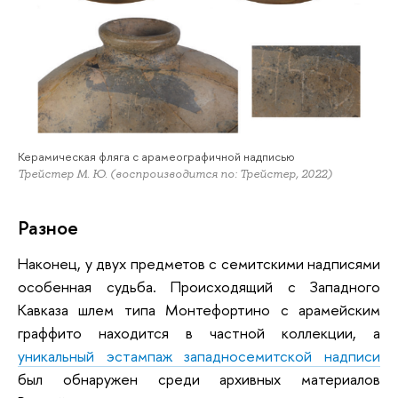
Керамическая фляга с арамеографичной надписью
Трейстер М. Ю. (воспроизводится по: Трейстер, 2022)
Разное
Наконец, у двух предметов с семитскими надписями
особенная судьба. Происходящий с Западного
Кавказа шлем типа Монтефортино с арамейским
граффито находится в частной коллекции, а
уникальный эстампаж западносемитской надписи
был обнаружен среди архивных материалов