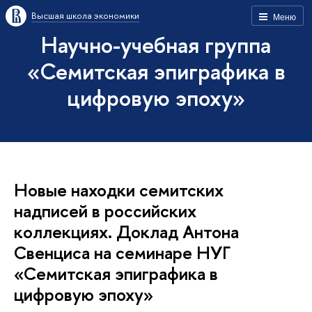
Высшая школа экономики
Меню
Научно-учебная группа
«Семитская эпиграфика в
цифровую эпоху»
Новые находки семитских
надписей в российских
коллекциях. Доклад Антона
Свенциса на семинаре НУГ
«Семитская эпиграфика в
цифровую эпоху»