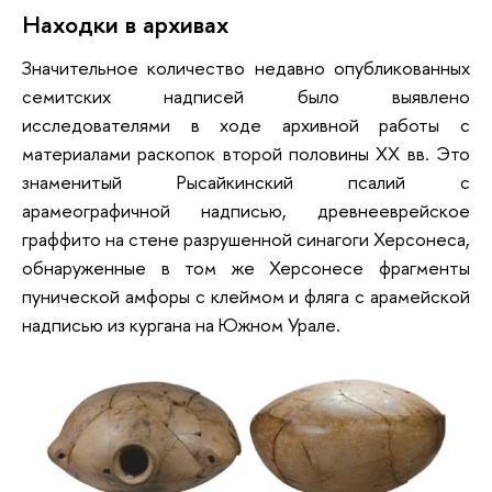
Находки в архивах
Значительное количество недавно опубликованных
семитских надписей было выявлено
исследователями в ходе архивной работы с
материалами раскопок второй половины XX вв. Это
знаменитый Рысайкинский псалий с
арамеографичной надписью, древнееврейское
граффито на стене разрушенной синагоги Херсонеса,
обнаруженные в том же Херсонесе фрагменты
пунической амфоры с клеймом и фляга с арамейской
надписью из кургана на Южном Урале.