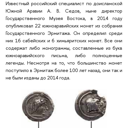
Известный российский специалист по доисламской
Южной Аравии А. В. Седов, ныне директор
Государственного Музея Востока, в 2014 году
опубликовал 22 южноаравийских монет из собрания
Государственного Эрмитажа. Он определил среди
них 16 сабейских и 6 химьяритских монет. Все они
содержат либо монограммы, составленные из букв
южноаравийского письма, либо полноценные
легенды. Несмотря на то, что большинство монет
поступило в Эрмитаж более 100 лет назад, они так и
не были изданы до 2014 года.