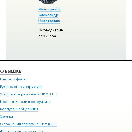
Мещеряков
Александр
Николаевич
Руководитель
семинара
О ВЫШКЕ
Цифры и факты
Руководство и структура
Устойчивое развитие в НИУ ВШЭ
Преподаватели и сотрудники
Корпуса и общежития
Закупки
Обращения граждан в НИУ ВШЭ
Фонд целевого капитала