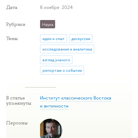
8 ноября 2024
Дата
Рубрики
Наука
Темы
идеи и опыт
дискуссии
исследования и аналитика
взгляд ученого
репортаж о событии
Институт классического Востока
В статье
упомянуты
и античности
Персоны