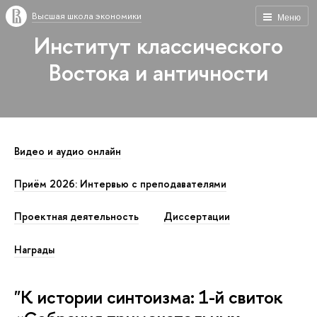
Высшая школа экономики
Меню
Институт классического
Востока и античности
Видео и аудио онлайн
Приём 2026: Интервью с преподавателями
Проектная деятельность
Диссертации
Награды
"К истории синтоизма: 1-й свиток