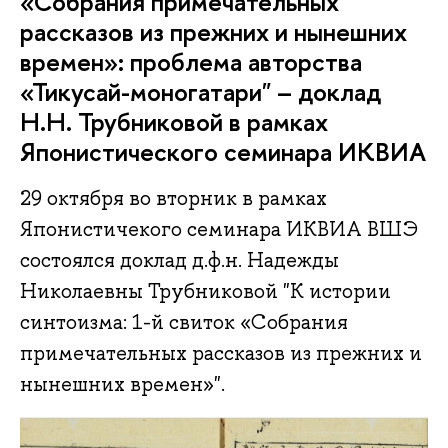
«Собрания примечательных
рассказов из прежних и нынешних
времен»: проблема авторства
«Тикусай-моногатари" – доклад
Н.Н. Трубниковой в рамках
Японистического семинара ИКВИА
29 октября во вторник в рамках
Японистичекого семинара ИКВИА ВШЭ
состоялся доклад д.ф.н. Надежды
Николаевны Трубниковой "К истории
синтоизма: 1-й свиток «Собрания
примечательных рассказов из прежних и
нынешних времен»".