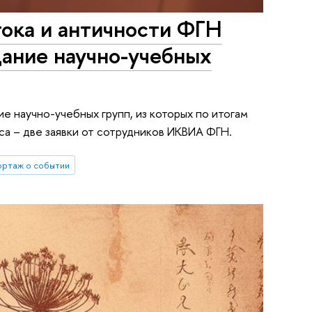
ока и античности ФГН
дание научно-учебных
е научно-учебных групп, из которых по итогам
а – две заявки от сотрудников ИКВИА ФГН.
ортаж о событии