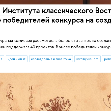
Института классического Вост
е победителей конкурса на соз
курсная комиссия рассмотрела более ста заявок на создани
ки поддержала 40 проектов. В числе победителей конкурс
ия
идеи и опыт
исследования и аналитика
взгляд ученого
реп