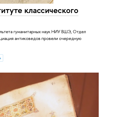
итуте классического
ультета гуманитарных наук НИУ ВШЭ, Отдел
оциация антиковедов провели очередную
и