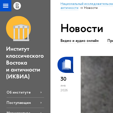
Национальный исследовательски
античности
Новости
Новости
Видео и аудио онлайн
Пр
30
янв
2026
Об институте
Поступающим
Магистратура