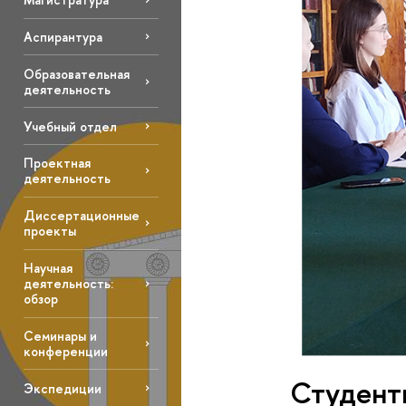
Аспирантура
Образовательная
деятельность
Учебный отдел
Проектная
деятельность
Диссертационные
проекты
Научная
деятельность:
обзор
Семинары и
конференции
Студент
Экспедиции