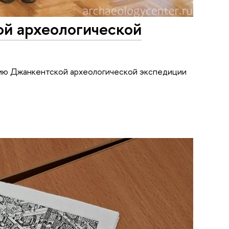
ой археологической
тию Джанкентской археологической экспедиции