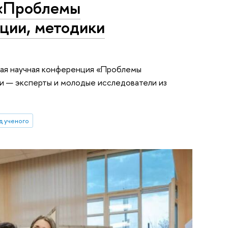
 «Проблемы
ации, методики
ая научная конференция «Проблемы
ки — эксперты и молодые исследователи из
д ученого