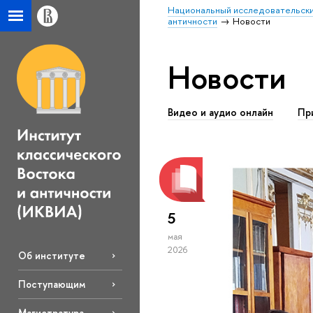
Национальный исследовательски
античности
Новости
Новости
Видео и аудио онлайн
Пр
5
мая
2026
Об институте
Поступающим
Магистратура