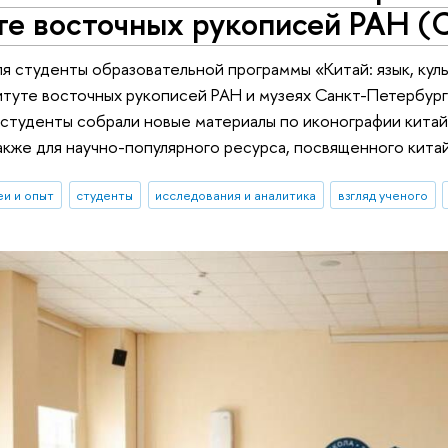
те восточных рукописей РАН (
ля студенты образовательной программы «Китай: язык, к
итуте восточных рукописей РАН и музеях Санкт-Петербург
 студенты собрали новые материалы по иконографии кита
акже для научно-популярного ресурса, посвященного кит
еи и опыт
студенты
исследования и аналитика
взгляд ученого