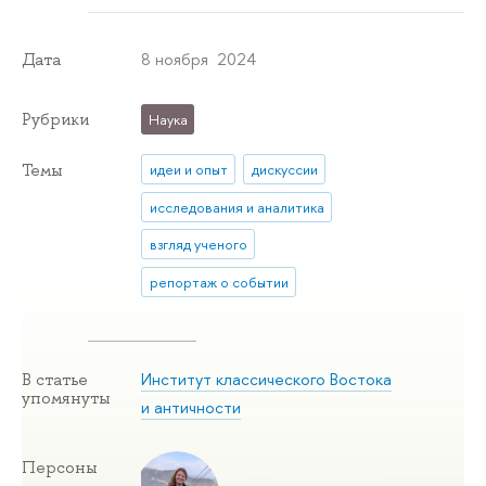
8 ноября 2024
Дата
Рубрики
Наука
Темы
идеи и опыт
дискуссии
исследования и аналитика
взгляд ученого
репортаж о событии
Институт классического Востока
В статье
упомянуты
и античности
Персоны