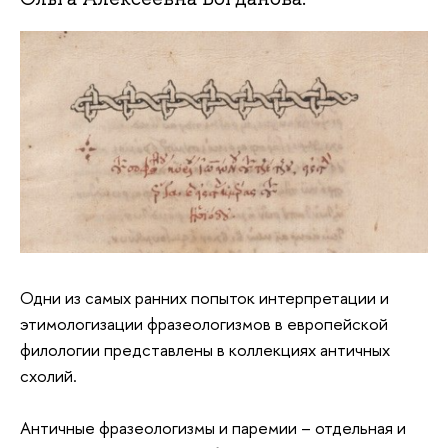
Одни из самых ранних попыток интерпретации и
этимологизации фразеологизмов в европейской
филологии представлены в коллекциях античных
схолий.
Античные фразеологизмы и паремии – отдельная и