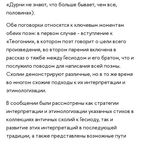
«Дур­ни не зна­ют, что больше бывает, чем все,
половина»).
Обе поговорки относятся к ключевым моментам
обеих поэм: в первом случае - вступление к
«Теогонии», в котором поэт говорит о цели всего
произведения, во втором паремия включена в
рассказ о тяжбе между Гесиодом и его братом, что и
послужило поводом для написания всей поэмы.
Схолии демонстрируют различные, но в то же время
во многом схожие подходы к их интерпретации и
этимологизации.
В сообщении были рассмотрены как стратегии
интерпретации и этимологизации указанных стихов в
коллекциях античных схолий к Гесиоду, так и
развитие этих интерпретаций в последующей
традиции, а также представлены возможные пути