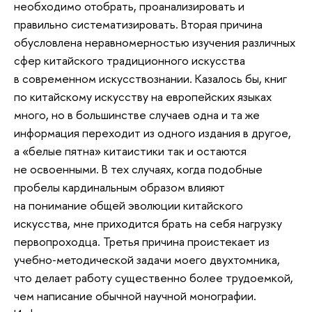
необходимо отобрать, проанализировать и
правильно систематизировать. Вторая причина
обусловлена неравномерностью изучения различных
сфер китайского традиционного искусства
в современном искусствознании. Казалось бы, книг
по китайскому искусству на европейских языках
много, но в большинстве случаев одна и та же
информация переходит из одного издания в другое,
а «белые пятна» китаистики так и остаются
не освоенными. В тех случаях, когда подобные
пробелы кардинальным образом влияют
на понимание общей эволюции китайского
искусства, мне приходится брать на себя нагрузку
первопроходца. Третья причина проистекает из
учебно‑методической задачи моего двухтомника,
что делает работу существенно более трудоемкой,
чем написание обычной научной монографии.