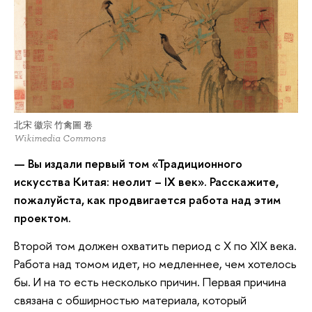
北宋 徽宗 竹禽圖 卷
Wikimedia Commons
— Вы издали первый том «Традиционного
искусства Китая: неолит – IX век». Расскажите,
пожалуйста, как продвигается работа над этим
проектом.
Второй том должен охватить период с Х по XIX века.
Работа над томом идет, но медленнее, чем хотелось
бы. И на то есть несколько причин. Первая причина
связана с обширностью материала, который