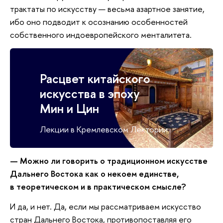
трактаты по искусству — весьма азартное занятие,
ибо оно подводит к осознанию особенностей
собственного индоевропейского менталитета.
Расцвет китайского
искусства в эпоху
Мин и Цин
Лекции в Кремлевском Лектории
— Можно ли говорить о традиционном искусстве
Дальнего Востока как о некоем единстве,
в теоретическом и в практическом смысле?
И да, и нет. Да, если мы рассматриваем искусство
стран Дальнего Востока, противопоставляя его