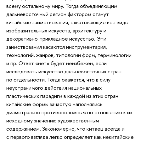
всему остальному миру. Тогда объединяющим
дальневосточный регион фактором станут
китайские заимствования, охватывающие все виды
изобразительных искусств, архитектуру и
декоративно‑прикладное искусство. Эти
заимствования касаются инструментария,
технологий, жанров, типологии форм, терминологии
и пр. Ответ «нет» будет неизбежен, если
исследовать искусство дальневосточных стран
по отдельности. Тогда окажется, что в силу
неустранимого действия национальных
пластических парадигм в каждой из этих стран
китайские формы зачастую наполнялись
диаметрально противоположным по отношению к их
исходному значению художественным
содержанием. Закономерно, что китаец всегда и
с первого взгляда легко определяет как некитайские