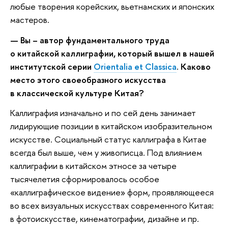
любые творения корейских, вьетнамских и японских
мастеров.
— Вы – автор фундаментального труда
о китайской каллиграфии, который вышел в нашей
институтской серии
Orientalia et Classica
. Каково
место этого своеобразного искусства
в классической культуре Китая?
Каллиграфия изначально и по сей день занимает
лидирующие позиции в китайском изобразительном
искусстве. Социальный статус каллиграфа в Китае
всегда был выше, чем у живописца. Под влиянием
каллиграфии в китайском этносе за четыре
тысячелетия сформировалось особое
«каллиграфическое видение» форм, проявляющееся
во всех визуальных искусствах современного Китая:
в фотоискусстве, кинематографии, дизайне и пр.