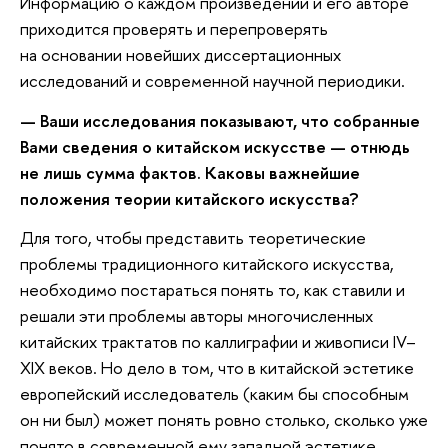
Информацию о каждом произведении и его авторе
приходится проверять и перепроверять
на основании новейших диссертационных
исследований и современной научной периодики.
— Ваши исследования показывают, что собранные
Вами сведения о китайском искусстве — отнюдь
не лишь сумма фактов. Каковы важнейшие
положения теории китайского искусства?
Для того, чтобы представить теоретические
проблемы традиционного китайского искусства,
необходимо постараться понять то, как ставили и
решали эти проблемы авторы многочисленных
китайских трактатов по каллиграфии и живописи IV–
XIX веков. Но дело в том, что в китайской эстетике
европейский исследователь (каким бы способным
он ни был) может понять ровно столько, сколько уже
понято в современной ему западной эстетике.