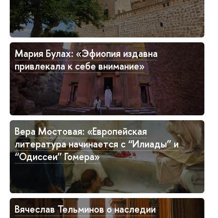
Мария Булах: «Эфиопия издавна
привлекала к себе внимание»
Вера Мостовая: «Европейская
литература начинается с “Илиады” и
“Одиссеи” Гомера»
Вячеслав Тельминов о наследии