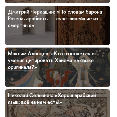
Дмитрий Черкашин: «По словам барона
Розена, арабисты — счастливейшие из
смертных»
Максим Алонцев: «Кто откажется от
умения цитировать Хайяма на языке
оригинала?»
Николай Селезнев: «Хорош арабский
язык: всё на нем есть!»