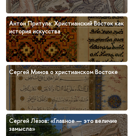
Антон Притула: Христианский Восток как
история искусства
Сергей Минов о христианском Востоке
Сергей Лёзов: «Главное — это величие
замысла»