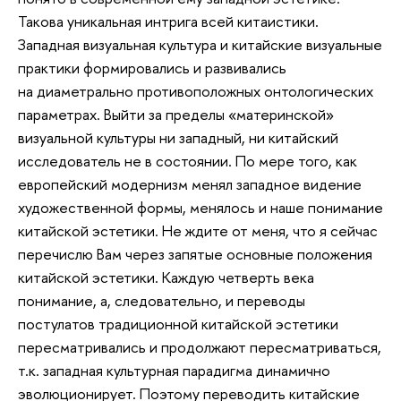
Такова уникальная интрига всей китаистики.
Западная визуальная культура и китайские визуальные
практики формировались и развивались
на диаметрально противоположных онтологических
параметрах. Выйти за пределы «материнской»
визуальной культуры ни западный, ни китайский
исследователь не в состоянии. По мере того, как
европейский модернизм менял западное видение
художественной формы, менялось и наше понимание
китайской эстетики. Не ждите от меня, что я сейчас
перечислю Вам через запятые основные положения
китайской эстетики. Каждую четверть века
понимание, а, следовательно, и переводы
постулатов традиционной китайской эстетики
пересматривались и продолжают пересматриваться,
т.к. западная культурная парадигма динамично
эволюционирует. Поэтому переводить китайские