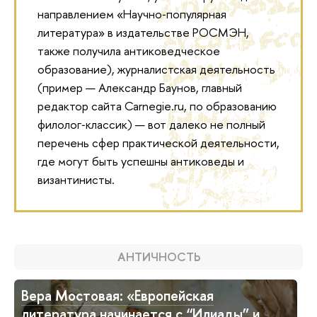
направлением «Научно‑популярная
литература» в издательстве РОСМЭН,
также получила антиковедческое
образование), журналистская деятельность
(пример — Александр Баунов, главный
редактор сайта Carnegie.ru, по образованию
филолог‑классик) — вот далеко не полный
перечень сфер практической деятельности,
где могут быть успешны антиковеды и
византинисты.
АНТИЧНОСТЬ
Вера Мостовая: «Европейская
литература начинается с “Илиады” и