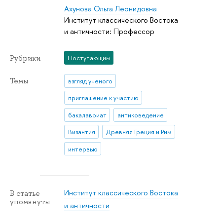
Ахунова Ольга Леонидовна
Институт классического Востока
и античности: Профессор
Рубрики
Поступающим
Темы
взгляд ученого
приглашение к участию
бакалавриат
антиковедение
Византия
Древняя Греция и Рим
интервью
Институт классического Востока
В статье
упомянуты
и античности