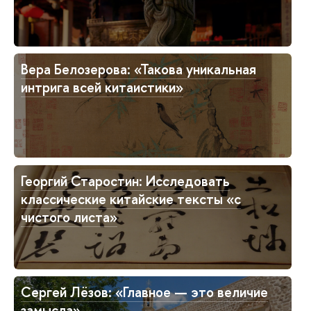
Вера Белозерова: «Такова уникальная
интрига всей китаистики»
Георгий Старостин: Исследовать
классические китайские тексты «с
чистого листа»
Сергей Лёзов: «Главное — это величие
замысла»