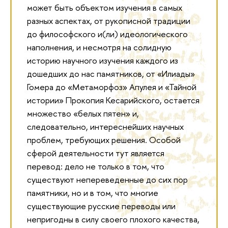
может быть объектом изучения в самых
разных аспектах, от рукописной традиции
до философского и(ли) идеологического
наполнения, и несмотря на солидную
историю научного изучения каждого из
дошедших до нас памятников, от «Илиады»
Гомера до «Метаморфоз» Апулея и «Тайной
истории» Прокопия Кесарийского, остается
множество «белых пятен» и,
следовательно, интереснейших научных
проблем, требующих решения. Особой
сферой деятельности тут является
перевод: дело не только в том, что
существуют непереведенные до сих пор
памятники, но и в том, что многие
существующие русские переводы или
непригодны в силу своего плохого качества,