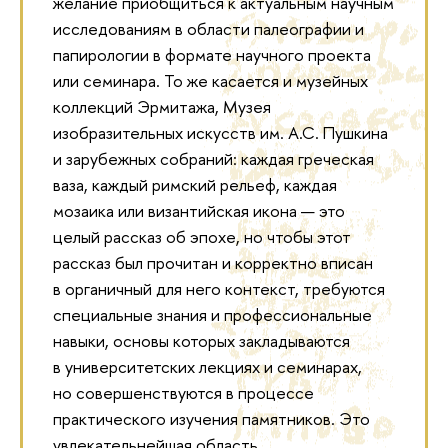
желание приобщиться к актуальным научным
исследованиям в области палеографии и
папирологии в формате научного проекта
или семинара. То же касается и музейных
коллекций Эрмитажа, Музея
изобразительных искусств им. А.С. Пушкина
и зарубежных собраний: каждая греческая
ваза, каждый римский рельеф, каждая
мозаика или византийская икона — это
целый рассказ об эпохе, но чтобы этот
рассказ был прочитан и корректно вписан
в органичный для него контекст, требуются
специальные знания и профессиональные
навыки, основы которых закладываются
в университетских лекциях и семинарах,
но совершенствуются в процессе
практического изучения памятников. Это
увлекательнейшая область