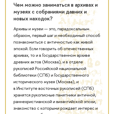
Чем можно заниматься в архивах и
музеях с собраниями давних и
новых находок?
Архивы и музеи — это, парадоксальным
образом, первый шаг и необходимый способ
познакомиться с античностью как живой
эпохой. Если говорить об отечественных
архивах, то и в Государственном архиве
древних актов (Москва), и в отделе
рукописей Российской национальной
библиотеки (СПб) и Государственного
исторического музея (Москва), и
в Институте восточных рукописей (СПб)
хранятся рукописные памятники античной,
раннехристианской и византийской эпохи,
знакомство с которыми рождает интерес и