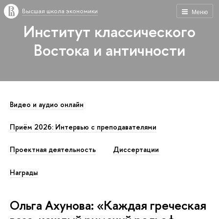
Высшая школа экономики
Меню
Институт классического
Востока и античности
Видео и аудио онлайн
Приём 2026: Интервью с преподавателями
Проектная деятельность
Диссертации
Награды
Ольга Ахунова: «Каждая греческая