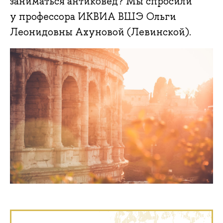
заниматься антиковед? Мы спросили
у профессора ИКВИА ВШЭ Ольги
Леонидовны Ахуновой (Левинской).