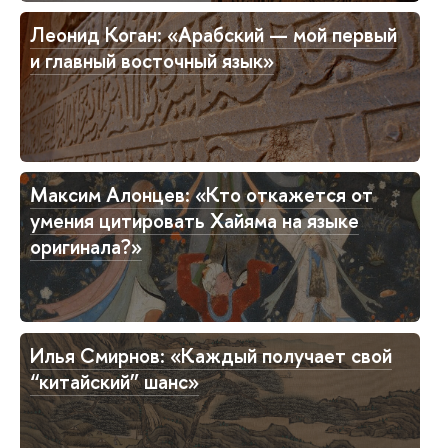
Леонид Коган: «Арабский — мой первый
и главный восточный язык»
Максим Алонцев: «Кто откажется от
умения цитировать Хайяма на языке
оригинала?»
Илья Смирнов: «Каждый получает свой
“китайский” шанс»