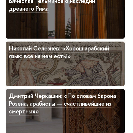
Вячеслав Тельминов о наследии
древнего Рима
Николай Селезнев: «Хорош арабский
язык: всё на нем есть!»
Дмитрий Черкашин: «По словам барона
Розена, арабисты — счастливейшие из
смертных»