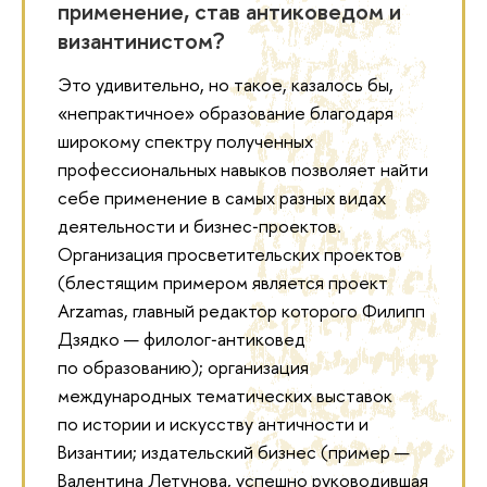
применение, став антиковедом и
византинистом?
Это удивительно, но такое, казалось бы,
«непрактичное» образование благодаря
широкому спектру полученных
профессиональных навыков позволяет найти
себе применение в самых разных видах
деятельности и бизнес‑проектов.
Организация просветительских проектов
(блестящим примером является проект
Arzamas, главный редактор которого Филипп
Дзядко — филолог‑антиковед
по образованию); организация
международных тематических выставок
по истории и искусству античности и
Византии; издательский бизнес (пример —
Валентина Летунова, успешно руководившая