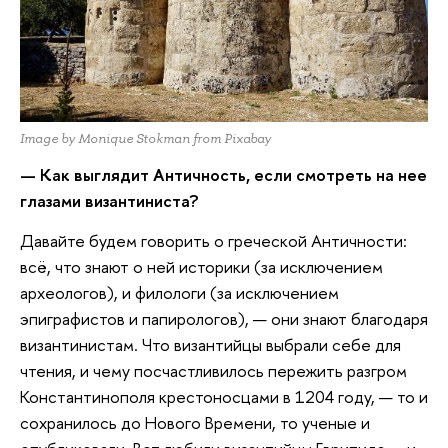
Image by Monique Stokman from Pixabay
— Как выглядит Античность, если смотреть на нее
глазами византиниста?
Давайте будем говорить о греческой Античности:
всё, что знают о ней историки (за исключением
археологов), и филологи (за исключением
эпиграфистов и папирологов), — они знают благодаря
византинистам. Что византийцы выбрали себе для
чтения, и чему посчастливилось пережить разгром
Константинополя крестоносцами в 1204 году, — то и
сохранилось до Нового Времени, то ученые и