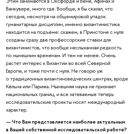
Этим занимаются в Оксфорде и Вене, Афинах и
Ванкувере, много где. Вообще, я бы сказал, что
сегодня, несмотря на общемировой упадок
гуманитарных дисциплин, именно византинистика
находится на подъёме: скажем, в Принстоне с нуля
созданы сразу две профессорские ставки для
византинистов, что вообще неслыханная редкость
по нынешним временам. И тем не менее. Очень
растет интерес к Византии во всей Северной
Европе, и тоже почти с нуля. Не говорю уж
о традиционных византиноведческих центрах, вроде
Кёльна или Парижа. Нынешняя наука не признает
национальных границ, и все затеваемые теперь
исследовательские проекты носят международный
характер.
— Что Вам представляется наиболее актуальным
в Вашей собственной исследовательской работе?