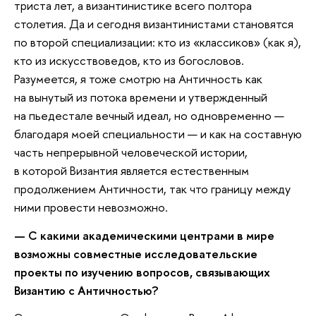
триста лет, а византинистике всего полтора
столетия. Да и сегодня византинистами становятся
по второй специализации: кто из «классиков» (как я),
кто из искусствоведов, кто из богословов.
Разумеется, я тоже смотрю на Античность как
на вынутый из потока времени и утвержденный
на пьедестале вечный идеал, но одновременно —
благодаря моей специальности — и как на составную
часть непрерывной человеческой истории,
в которой Византия является естественным
продолжением Античности, так что границу между
ними провести невозможно.
— С какими академическими центрами в мире
возможны совместные исследовательские
проекты по изучению вопросов, связывающих
Византию с Античностью?