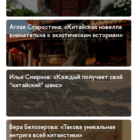
Аглая Старостина: «Китайская новелла
внимательна к экзотическим историям»
Илья Смирнов: «Каждый получает свой
“китайский” шанс»
Вера Белозерова: «Такова уникальная
интрига всей китаистики»