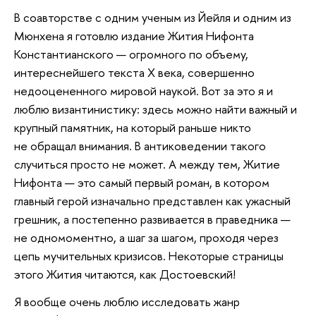
В соавторстве с одним ученым из Йейля и одним из
Мюнхена я готовлю издание Жития Нифонта
Константианского — огромного по объему,
интереснейшего текста Х века, совершенно
недооцененного мировой наукой. Вот за это я и
люблю византинистику: здесь можно найти важный и
крупный памятник, на который раньше никто
не обращал внимания. В антиковедении такого
случиться просто не может. А между тем, Житие
Нифонта — это самый первый роман, в котором
главный герой изначально представлен как ужасный
грешник, а постепенно развивается в праведника —
не одномоментно, а шаг за шагом, проходя через
цепь мучительных кризисов. Некоторые страницы
этого Жития читаются, как Достоевский!
Я вообще очень люблю исследовать жанр