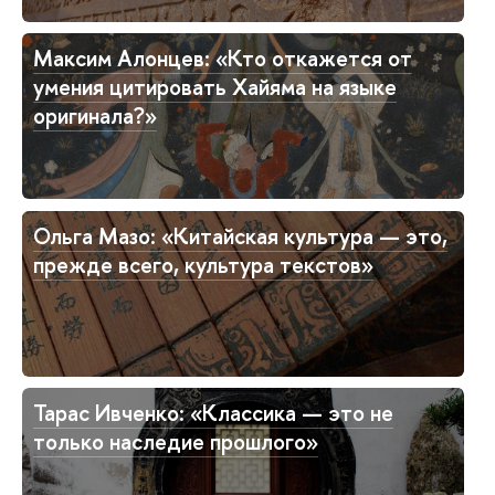
Максим Алонцев: «Кто откажется от
умения цитировать Хайяма на языке
оригинала?»
Ольга Мазо: «Китайская культура — это,
прежде всего, культура текстов»
Тарас Ивченко: «Классика — это не
только наследие прошлого»