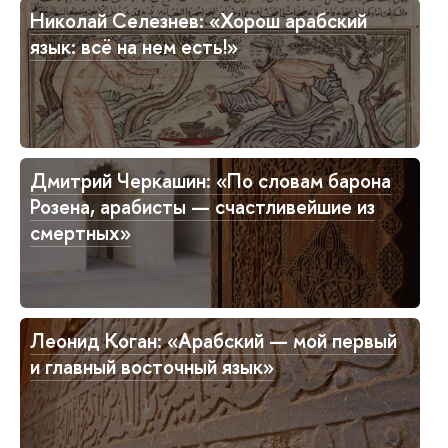
Николай Селезнев: «Хорош арабский
язык: всё на нем есть!»
Дмитрий Черкашин: «По словам барона
Розена, арабисты — счастливейшие из
смертных»
Леонид Коган: «Арабский — мой первый
и главный восточный язык»