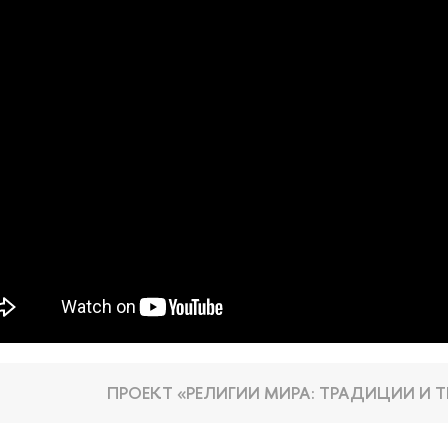
ПРОЕКТ «РЕЛИГИИ МИРА: ТРАДИЦИИ И 