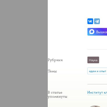
Рубрики
Наука
Темы
идеи и опыт
Институт к
В статье
упомянуты