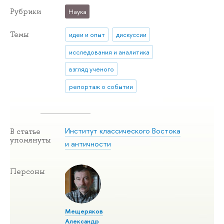
Рубрики
Наука
Темы
идеи и опыт
дискуссии
исследования и аналитика
взгляд ученого
репортаж о событии
Институт классического Востока
В статье
упомянуты
и античности
Персоны
Мещеряков
Александр