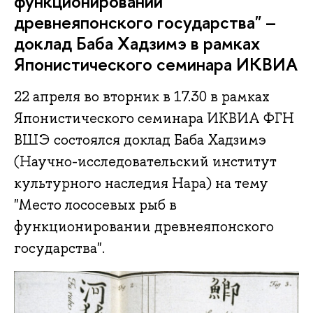
функционировании
древнеяпонского государства" –
доклад Баба Хадзимэ в рамках
Японистического семинара ИКВИА
22 апреля во вторник в 17.30 в рамках
Японистического семинара ИКВИА ФГН
ВШЭ состоялся доклад Баба Хадзимэ
(Научно-исследовательский институт
культурного наследия Нара) на тему
"Место лососевых рыб в
функционировании древнеяпонского
государства".