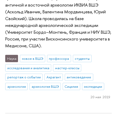
античной и восточной археологии ИКВИА ВШЭ
(Аскольд Иванчик, Валентина Мордвинцева, Юрий
Свойский). Школа проводилась на базе
международной археологической экспедиции
(Университет Бордо–Монтень, Франция и НИУ ВШЭ,
Россия, при участии Висконсинского университета в
Медисоне, США).
Наука
новое в ВШЭ
профессора
студенты
исследования и аналитика
мастер-классы
репортаж о событии
Акрагант
антиковедение
археология
археология ВШЭ
Сицилия
экспедиции
20 мая 2019