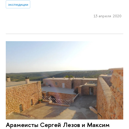
экспедиции
13 апреля 2020
Арамеисты Сергей Лезов и Максим