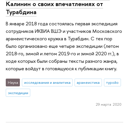
Калинин о своих впечатлениях от
Турабдина
В январе 2018 года состоялась первая экспедиция
сотрудников ИКВИА ВШЭ и участников Московского
арамеистического кружка в Турабдин. С тех пор
было организовано еще четыре экспедиции (летом
2018‑го, зимой и летом 2019‑го и зимой 2020 гг.), в
ходе которых были собраны тексты разного жанра,
которые войдут в готовящуюся к публикации книгу.
Наука
исследования и аналитика
арамеистика
туройо
экспедиции
29 марта 2020