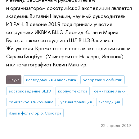
и организатором сокотрийской экспедиции является
академик Виталий Наумкин, научный руководитель
ИВ РАН. В сезоне 2019 года приняли участие
сотрудники ИКВИА ВШЭ Леонид Коган и Мария
Булах, а также сотрудница ШЛ ВШЭ Василиса
Жигульская. Кроме того, в состав экспедиции вошли
Сарали Гинцбург (Университет Наварры, Испания)
и кинематографист Кевин Макнир.
Наука
исследования и аналитика
репортаж о событии
востоковедение ВШЭ
корпус текстов
семитские языки
семитское языкознание
устная традиция
экспедиции
Язык и фольклор о. Сокотра
22 апреля 2019