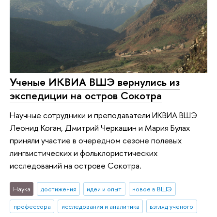
Ученые ИКВИА ВШЭ вернулись из
экспедиции на остров Сокотра
Научные сотрудники и преподаватели ИКВИА ВШЭ
Леонид Коган, Дмитрий Черкашин и Мария Булах
приняли участие в очередном сезоне полевых
лингвистических и фольклористических
исследований на острове Сокотра.
Наука
достижения
идеи и опыт
новое в ВШЭ
профессора
исследования и аналитика
взгляд ученого