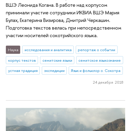
ВШЭ Леонида Когана. В работе над корпусом
принимали участие сотрудники ИКВИА ВШЭ Мария
Булах, Екатерина Визирова, Дмитрий Черкашин.
Подготовка текстов велась при непосредственном
участии носителей сокотрийского языка.
Наука
исследования и аналитика
репортаж о событии
корпус текстов
семитские языки
семитское языкознание
устная традиция
экспедиции
Язык и фольклор о. Сокотра
24 декабря 2018