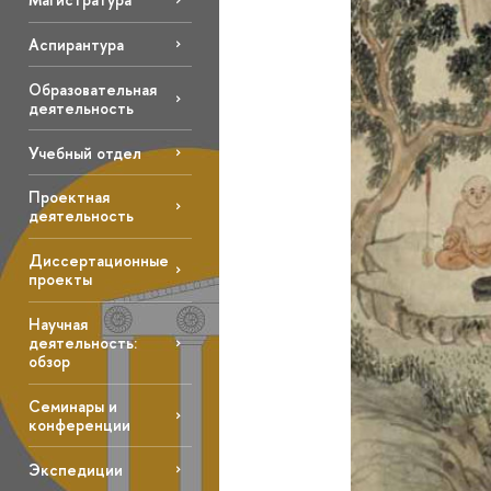
Аспирантура
Образовательная
деятельность
Учебный отдел
Проектная
деятельность
Диссертационные
проекты
Научная
деятельность:
обзор
Семинары и
конференции
Экспедиции