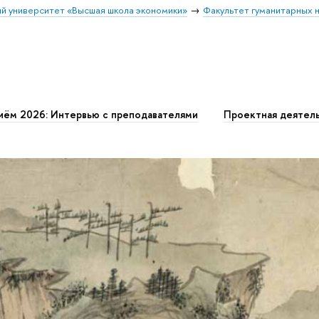
й университет «Высшая школа экономики»
Факультет гуманитарных н
иём 2026: Интервью с преподавателями
Проектная деятел