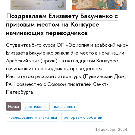
Поздравляем Елизавету Бакуменко с
призовым местом на Конкурсе
начинающих переводчиков
Студентка 5-го курса ОП «Эфиопия и арабский мир»
Елизавета Бакуменко заняла 3-е место в номинации
Арабский язык (проза) на пятнадцатом Конкурсе
начинающих переводчиков, проведенном
Институтом русской литературы (Пушкинский Дом)
РАН совместно с Союзом писателей Санкт-
Петербурга
Наука
достижения
идеи и опыт
исследования и аналитика
репортаж о событии
14 декабря 2024