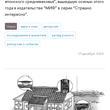
японского средневековья”, вышедшую осенью этого
года в издательстве “МИФ” в серии “Страшно
интересно”.
Наука
идеи и опыт
дискуссии
исследования и аналитика
взгляд ученого
репортаж о событии
17 декабря 2024