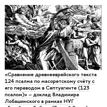
«Сравнение древнееврейского текста
124 псалма по масоретскому счёту с
его переводом в Септуагинте (123
псалом)» – доклад Владимира
Лобашинского в рамках НУГ