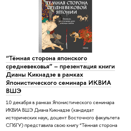
“Тёмная сторона японского
средневековья” – презентация книги
Дианы Кикнадзе в рамках
Японистического семинара ИКВИА
ВШЭ
10 декабря в рамках Японистического семинара
ИКВИА ВШЭ Диана Кикнадзе (кандидат
исторических наук, доцент Восточного факультета
СПбГУ) представила свою книгу “Тёмная сторона