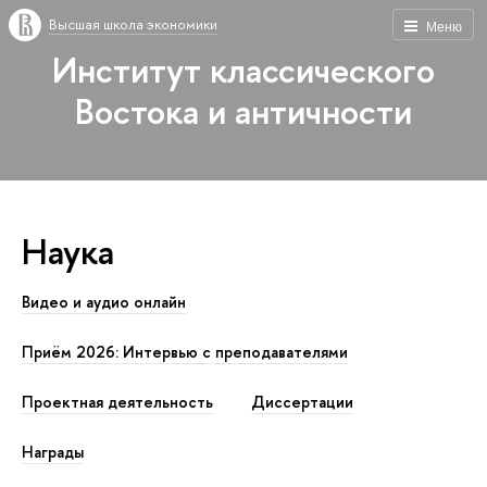
Высшая школа экономики
Меню
Институт классического
Востока и античности
Наука
Видео и аудио онлайн
Приём 2026: Интервью с преподавателями
Проектная деятельность
Диссертации
Награды