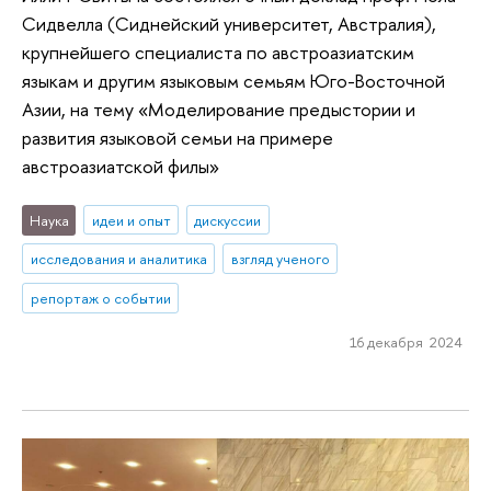
Сидвелла (Сиднейский университет, Австралия),
крупнейшего специалиста по австроазиатским
языкам и другим языковым семьям Юго-Восточной
Азии, на тему «Моделирование предыстории и
развития языковой семьи на примере
австроазиатской филы»
Наука
идеи и опыт
дискуссии
исследования и аналитика
взгляд ученого
репортаж о событии
16 декабря 2024