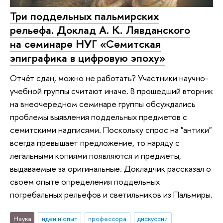
Три поддельных пальмирских
рельефа. Доклад А. К. Лявданского
на семинаре НУГ «Семитская
эпиграфика в цифровую эпоху»
Отчёт сдан, можно не работать? Участники научно-
учебной группы считают иначе. В прошедший вторник
на внеочередном семинаре группы обсуждались
проблемы выявления поддельных предметов с
семитскими надписями. Поскольку спрос на "антики"
всегда превышает предложение, то наряду с
легальными копиями появляются и предметы,
выдаваемые за оригинальные. Докладчик рассказал о
своём опыте определения поддельных
погребальных рельефов и светильников из Пальмиры.
Наука
идеи и опыт
профессора
дискуссии