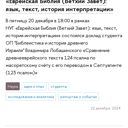
«Еврейская Библия (Ветхий Завет):
язык, текст, история интерпретации»
В пятницу 20 декабря в 18:00 в рамках
НУГ «Еврейская Библия (Ветхий Завет): язык, текст,
история интерпретации» состоялся доклад студента
ОП "Библеистика и история древнего
Израиля" Владимира Лобашинского «Сравнение
древнееврейского текста 124 псалма по
масоретскому счёту с его переводом в Септуагинте
(123 псалом)»
Наука
идеи и опыт
студенты
исследования и аналитика
репортаж о событии
22 декабря 2024