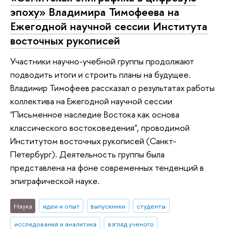
эпоху» Владимира Тимофеева на
Ежегодной научной сессии Института
восточных рукописей
Участники научно-учебной группы продолжают
подводить итоги и строить планы на будущее.
Владимир Тимофеев рассказал о результатах работы
коллектива на Ежегодной научной сессии
"Письменное наследие Востока как основа
классического востоковедения", проводимой
Институтом восточных рукописей (Санкт-
Петербург). Деятельность группы была
представлена на фоне современных тенденций в
эпиграфической науке.
Наука
идеи и опыт
выпускники
студенты
исследования и аналитика
взгляд ученого