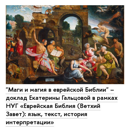
"Маги и магия в еврейской Библии" –
доклад Екатерины Гальцовой в рамках
НУГ «Еврейская Библия (Ветхий
Завет): язык, текст, история
интерпретации»