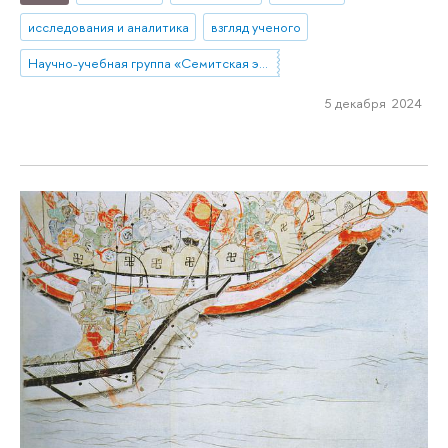
исследования и аналитика
взгляд ученого
Научно-учебная группа «Семитская эпиграфика в цифровую эпоху»
5 декабря 2024