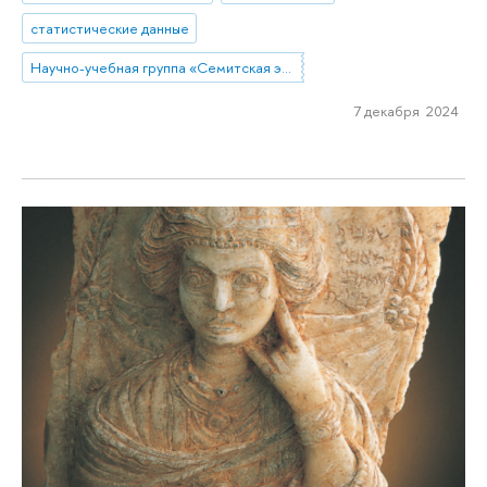
статистические данные
Научно-учебная группа «Семитская эпиграфика в цифровую эпоху»
7 декабря 2024