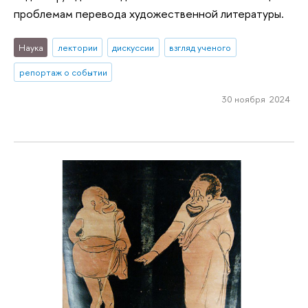
проблемам перевода художественной литературы.
Наука
лектории
дискуссии
взгляд ученого
репортаж о событии
30 ноября 2024