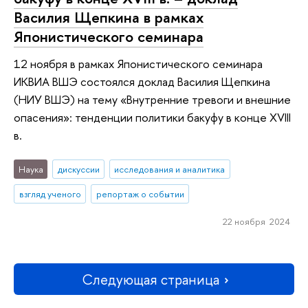
Василия Щепкина в рамках
Японистического семинара
12 ноября в рамках Японистического семинара
ИКВИА ВШЭ состоялся доклад Василия Щепкина
(НИУ ВШЭ) на тему «Внутренние тревоги и внешние
опасения»: тенденции политики бакуфу в конце XVIII
в.
Наука
дискуссии
исследования и аналитика
взгляд ученого
репортаж о событии
22 ноября 2024
Следующая страница