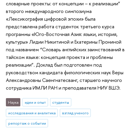
словарные проекты: от концепции – к реализации”
второго международного симпозиума
«Лексикография цифровой эпохи» была
представлена работа студенток третьего курса
программы «Юго-Восточная Азия: языки, история,
культуры» Лидии Никитиной и Екатерины Прониной
под названием “Словарь английских заимствований в
тайском языке: концепция проекта и проблемы
реализации”. Доклад был подготовлен под
руководством кандидата филологических наук Веры
Александровны Саенгнатесванг, старшего научного
сотрудника ИМЛИ РАН и преподавателя НИУ ВШЭ.
Наука
идеи и опыт
студенты
исследования и аналитика
взгляд ученого
репортаж о событии