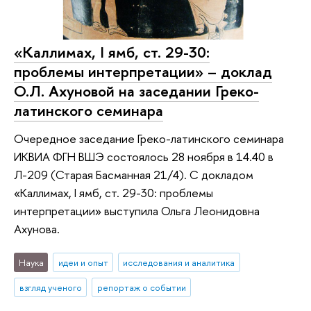
«Каллимах, I ямб, ст. 29-30:
проблемы интерпретации» – доклад
О.Л. Ахуновой на заседании Греко-
латинского семинара
Очередное заседание Греко-латинского семинара
ИКВИА ФГН ВШЭ состоялось 28 ноября в 14.40 в
Л-209 (Старая Басманная 21/4). С докладом
«Каллимах, I ямб, ст. 29-30: проблемы
интерпретации» выступила Ольга Леонидовна
Ахунова.
Наука
идеи и опыт
исследования и аналитика
взгляд ученого
репортаж о событии