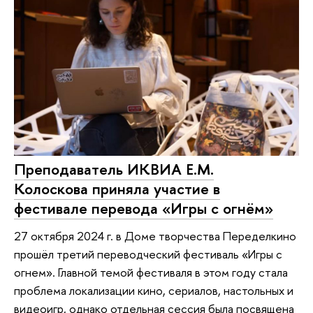
Преподаватель ИКВИА Е.М.
Колоскова приняла участие в
фестивале перевода «Игры с огнём»
27 октября 2024 г. в Доме творчества Переделкино
прошёл третий переводческий фестиваль «Игры с
огнем». Главной темой фестиваля в этом году стала
проблема локализации кино, сериалов, настольных и
видеоигр, однако отдельная сессия была посвящена