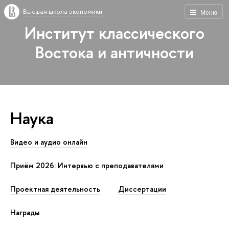
Высшая школа экономики
Меню
Институт классического
Востока и античности
Наука
Видео и аудио онлайн
Приём 2026: Интервью с преподавателями
Проектная деятельность
Диссертации
Награды