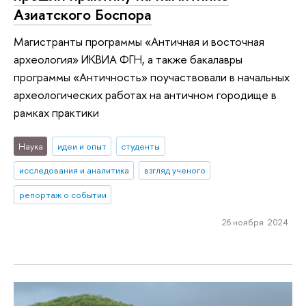
Азиатского Боспора
Магистранты программы «Античная и восточная
археология» ИКВИА ФГН, а также бакалавры
программы «Античность» поучаствовали в начальных
археологических работах на античном городище в
рамках практики
Наука
идеи и опыт
студенты
исследования и аналитика
взгляд ученого
репортаж о событии
26 ноября 2024