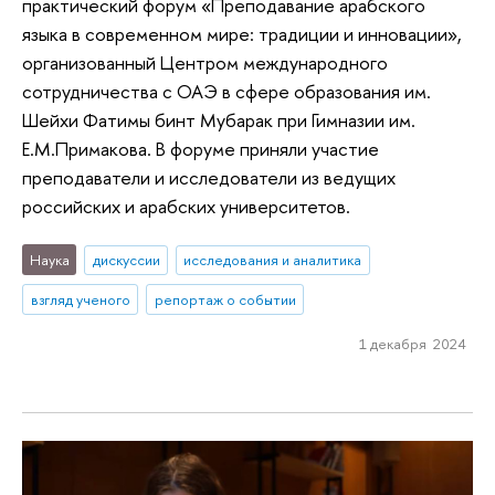
практический форум «Преподавание арабского
языка в современном мире: традиции и инновации»,
организованный Центром международного
сотрудничества с ОАЭ в сфере образования им.
Шейхи Фатимы бинт Мубарак при Гимназии им.
Е.М.Примакова. В форуме приняли участие
преподаватели и исследователи из ведущих
российских и арабских университетов.
Наука
дискуссии
исследования и аналитика
взгляд ученого
репортаж о событии
1 декабря 2024