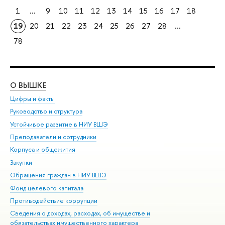
1
...
9
10
11
12
13
14
15
16
17
18
19
20
21
22
23
24
25
26
27
28
...
78
О ВЫШКЕ
ОБ
Цифры и факты
Ли
Руководство и структура
Дов
Устойчивое развитие в НИУ ВШЭ
Ол
Преподаватели и сотрудники
При
Корпуса и общежития
Вы
Закупки
При
Обращения граждан в НИУ ВШЭ
Ас
Фонд целевого капитала
До
Противодействие коррупции
Цен
Сведения о доходах, расходах, об имуществе и
Би
обязательствах имущественного характера