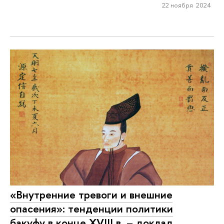
22 ноября 2024
«Внутренние тревоги и внешние
опасения»: тенденции политики
бакуфу в конце XVIII в. – доклад