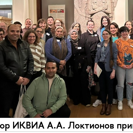
ор ИКВИА А.А. Локтионов прин