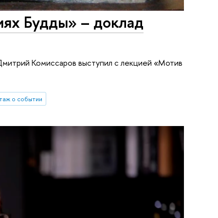
ях Будды» – доклад
Дмитрий Комиссаров выступил с лекцией «Мотив
таж о событии