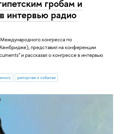
ипетским гробам и
 в интервью радио
м Международного конгресса по
 Кембридже), представил на конференции
 Documents" и рассказал о конгрессе в интервью
ченого
репортаж о событии