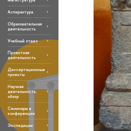
Аспирантура
Образовательная
деятельность
Учебный отдел
Проектная
деятельность
Диссертационные
проекты
Научная
деятельность:
обзор
Семинары и
конференции
Экспедиции