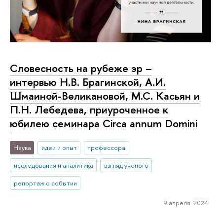
Словесность на рубеже эр –
интервью Н.В. Брагинской, А.И.
Шмаиной-Великановой, М.С. Касьян и
П.Н. Лебедева, приуроченное к
юбилею семинара Circa annum Domini
Наука
идеи и опыт
профессора
исследования и аналитика
взгляд ученого
репортаж о событии
9 апреля 2024