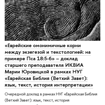
«Еврейские омонимичные корни
между экзегезой и текстологией: на
примере Пса 18:5-6» – доклад
старшего преподавателя ИКВИА
Марии Юровицкой в рамках НУГ
«Еврейская Библия (Ветхий Завет):
язык, текст, история интерпретации»
Очередной доклад в рамках НУГ «Еврейская Библия
(Ветхий Завет): язык, текст, история