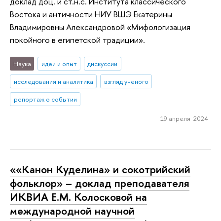
доклад доц. и ст.н.с. Института классического
Востока и античности НИУ ВШЭ Екатерины
Владимировны Александровой «Мифологизация
покойного в египетской традиции».
Наука
идеи и опыт
дискуссии
исследования и аналитика
взгляд ученого
репортаж о событии
19 апреля 2024
««Канон Куделина» и сокотрийский
фольклор» – доклад преподавателя
ИКВИА Е.М. Колосковой на
международной научной