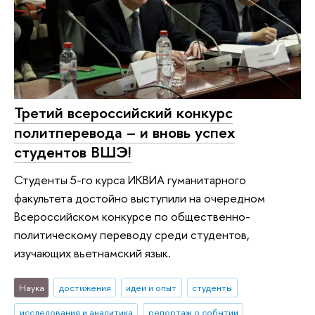
Третий всероссийский конкурс
политперевода – и вновь успех
студентов ВШЭ!
Студенты 5-го курса ИКВИА гуманитарного
факультета достойно выступили на очередном
Всероссийском конкурсе по общественно-
политическому переводу среди студентов,
изучающих вьетнамский язык.
Наука
достижения
идеи и опыт
студенты
исследования и аналитика
репортаж о событии