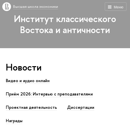
Высшая школа экономики
Меню
Институт классического
Востока и античности
Новости
Видео и аудио онлайн
Приём 2026: Интервью с преподавателями
Проектная деятельность
Диссертации
Награды