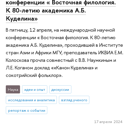
конференции « Восточная филология.
К 80-летию академика А.Б.
Куделина»
В пятницу, 12 апреля, на международной научной
конференции « Восточная филология. К 80-летию
академика А.Б. Куделина», проходившей в Институте
стран Азии и Африки МГУ, преподаватель ИКВИА Е.М.
Колоскова прочла совместный с В.В. Наумкиным и
Л.Е. Коганом доклад ««Канон Куделина» и
сокотрийский фольклор».
Наука
идеи и опыт
дискуссии
исследования и аналитика
взгляд ученого
репортаж о событии
17 апреля 2024