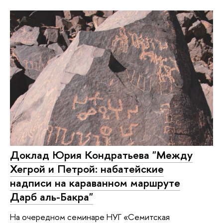
Доклад Юрия Кондратьева "Между
Хегрой и Петрой: набатейские
надписи на караванном маршруте
Дарб аль-Бакра"
На очередном семинаре НУГ «Семитская