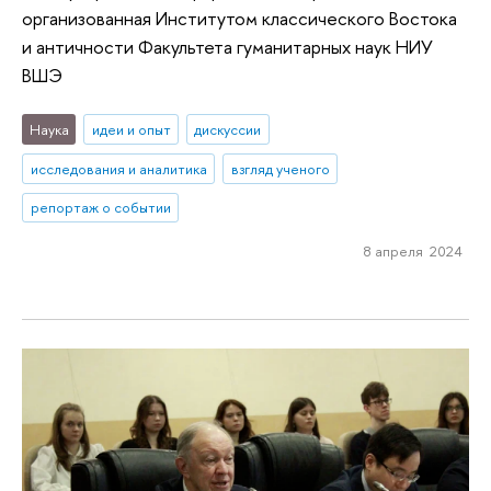
организованная Институтом классического Востока
и античности Факультета гуманитарных наук НИУ
ВШЭ
Наука
идеи и опыт
дискуссии
исследования и аналитика
взгляд ученого
репортаж о событии
8 апреля 2024