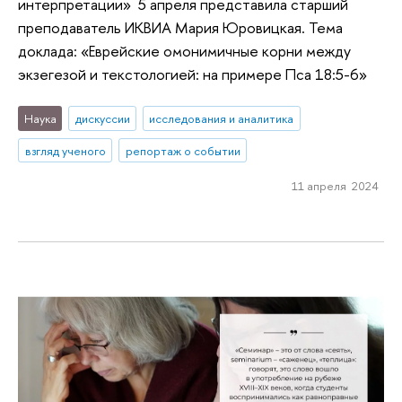
интерпретации» 5 апреля представила старший
преподаватель ИКВИА Мария Юровицкая. Тема
доклада: «Еврейские омонимичные корни между
экзегезой и текстологией: на примере Пса 18:5-6»
Наука
дискуссии
исследования и аналитика
взгляд ученого
репортаж о событии
11 апреля 2024