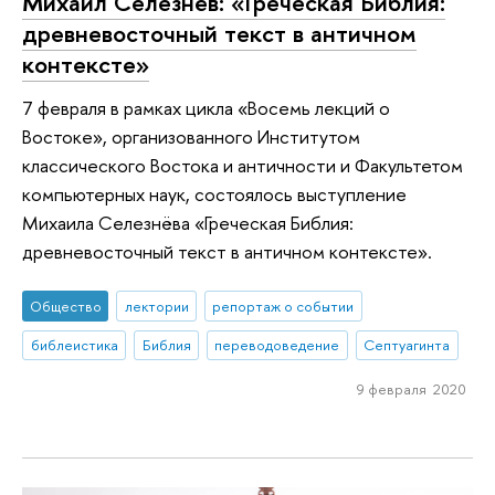
Михаил Селезнёв: «Греческая Библия:
древневосточный текст в античном
контексте»
7 февраля в рамках цикла «Восемь лекций о
Востоке», организованного Институтом
классического Востока и античности и Факультетом
компьютерных наук, состоялось выступление
Михаила Селезнёва «Греческая Библия:
древневосточный текст в античном контексте».
Общество
лектории
репортаж о событии
библеистика
Библия
переводоведение
Септуагинта
9 февраля 2020