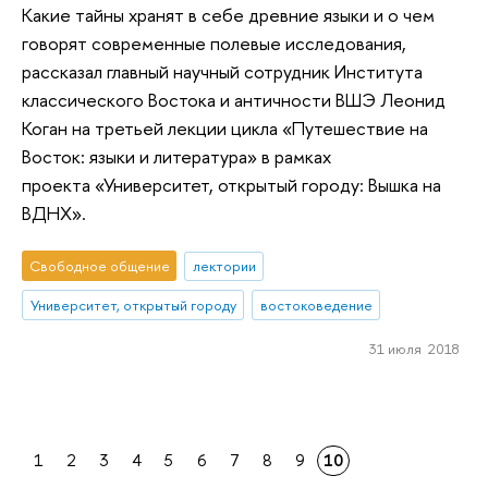
Какие тайны хранят в себе древние языки и о чем
говорят современные полевые исследования,
рассказал главный научный сотрудник Института
классического Востока и античности ВШЭ Леонид
Коган на третьей лекции цикла «Путешествие на
Восток: языки и литература» в рамках
проекта «Университет, открытый городу: Вышка на
ВДНХ».
Свободное общение
лектории
Университет, открытый городу
востоковедение
31 июля 2018
1
2
3
4
5
6
7
8
9
10