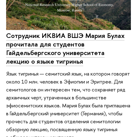
Сотрудник ИКВИА ВШЭ Мария Булах
прочитала для студентов
Гайдельбергского университета
лекцию о языке тигринья
Язык тигринья — семитский язык, на котором говорят
около 10 млн. человек в Эфиопии и Эритрее. Для
семитологов он интересен тем, что сохраняет ряд
архаичных черт, утраченных в большинстве
эфиосемитских языков. Мария Булах была приглашена
в Гайдельбергский университет (Германия), чтобы
прочесть для студентов отделения семитологии
обзорную лекцию, посвященную языку тигринья