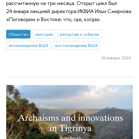
рассчитанную на три месяца. Открыт цикл был
24 января лекцией директора ИКВИА Ильи Смирнова
«Поговорим о Востоке: что, где, когда».
Общество
лектории
репортаж о событии
антиковедение ВШЭ
востоковедение ВШЭ
26 января 2020