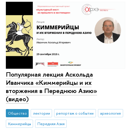
Популярная лекция Аскольда
Иванчика «Киммерийцы и их
вторжения в Переднюю Азию»
(видео)
Общество
лектории
репортаж о событии
археология
Киммерийцы
Передняя Азия