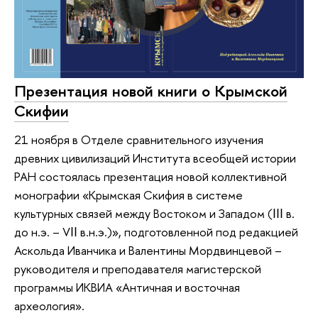
Презентация новой книги о Крымской
Скифии
21 ноября в Отделе сравнительного изучения
древних цивилизаций Института всеобщей истории
РАН состоялась презентация новой коллективной
монографии «Крымская Скифия в системе
культурных связей между Востоком и Западом (ΙΙΙ в.
до н.э. – VΙΙ в.н.э.)», подготовленной под редакцией
Аскольда Иванчика и Валентины Мордвинцевой –
руководителя и преподавателя магистерской
программы ИКВИА «Античная и восточная
археология».