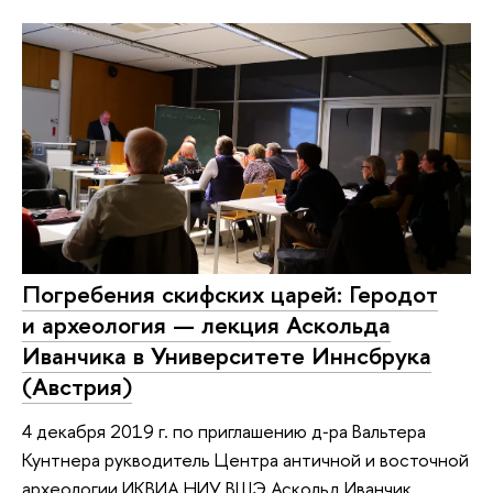
Погребения скифских царей: Геродот
и археология — лекция Аскольда
Иванчика в Университете Иннсбрука
(Австрия)
4 декабря 2019 г. по приглашению д‑ра Вальтера
Кунтнера рукводитель Центра античной и восточной
археологии ИКВИА НИУ ВШЭ Аскольд Иванчик