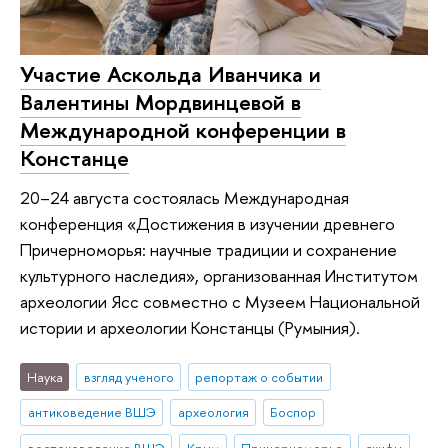
Участие Аскольда Иванчика и
Валентины Мордвинцевой в
Международной конференции в
Констанце
20–24 августа состоялась Международная
конференция «Достижения в изучении древнего
Причерноморья: научные традиции и сохранение
культурного наследия», организованная Институтом
археологии Ясс совместно с Музеем Национальной
истории и археологии Констанцы (Румыния).
Наука
взгляд ученого
репортаж о событии
антиковедение ВШЭ
археология
Боспор