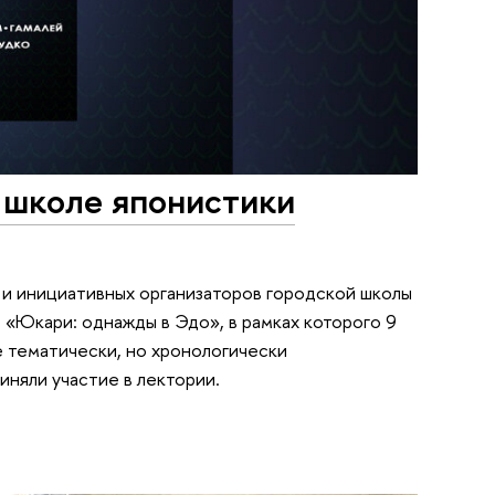
школе японистики
 и инициативных организаторов городской школы
«Юкари: однажды в Эдо», в рамках которого 9
е тематически, но хронологически
няли участие в лектории.