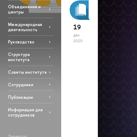
Объединения и
центры
Международная
19
деятельность
дек
2020
Руководство
Структура
института
Советы института
Сотрудники
Публикации
Информация для
сотрудников
Директор: