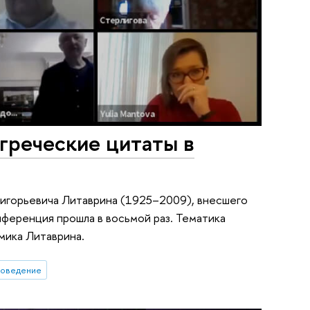
греческие цитаты в
Григорьевича Литаврина (1925–2009), внесшего
онференция прошла в восьмой раз. Тематика
емика Литаврина.
новедение