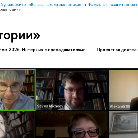
й университет «Высшая школа экономики»
Факультет гуманитарных н
«лектории»
тории»
иём 2026: Интервью с преподавателями
Проектная деятел