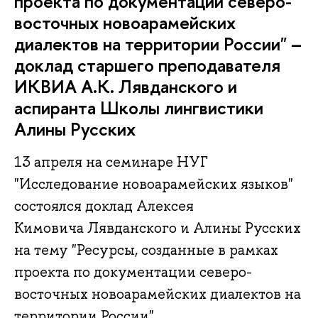
проекта по документации северо-
восточных новоарамейских
диалектов на территории России" –
доклад старшего преподавателя
ИКВИА А.К. Лявданского и
аспиранта Школы лингвистики
Алины Русских
13 апреля на семинаре НУГ
"Исследование новоарамейских языков"
состоялся доклад Алексея
Кимовича Лявданского и Алины Русских
на тему "Ресурсы, созданные в рамках
проекта по документации северо-
восточных новоарамейских диалектов на
территории России".