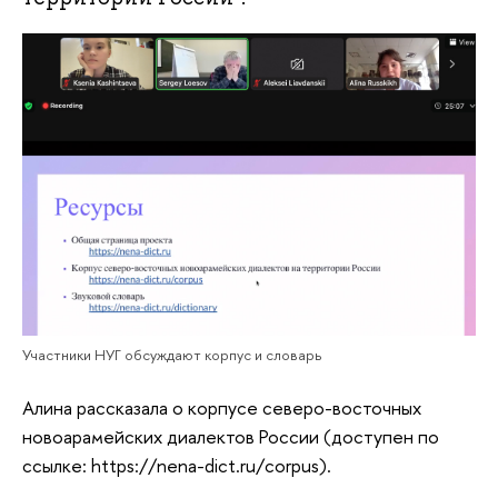
Участники НУГ обсуждают корпус и словарь
Алина рассказала о корпусе северо-восточных
новоарамейских диалектов России (доступен по
ссылке: https://nena-dict.ru/corpus).