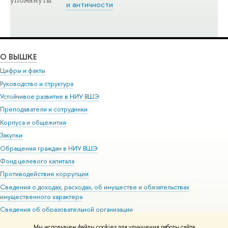
упомянуты
и античности
О ВЫШКЕ
Цифры и факты
Руководство и структура
Устойчивое развитие в НИУ ВШЭ
Преподаватели и сотрудники
Корпуса и общежития
Закупки
Обращения граждан в НИУ ВШЭ
Фонд целевого капитала
Противодействие коррупции
Сведения о доходах, расходах, об имуществе и обязательствах
имущественного характера
Сведения об образовательной организации
Людям с ограниченными возможностями здоровья
Мы используем файлы cookies для улучшения работы сайта