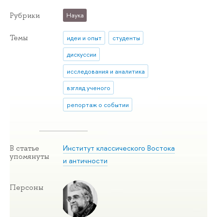
Рубрики
Наука
Темы
идеи и опыт
студенты
дискуссии
исследования и аналитика
взгляд ученого
репортаж о событии
Институт классического Востока
В статье
упомянуты
и античности
Персоны