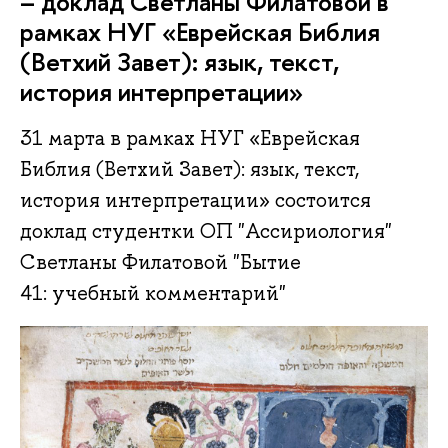
– доклад Светланы Филатовой в
рамках НУГ «Еврейская Библия
(Ветхий Завет): язык, текст,
история интерпретации»
31 марта в рамках НУГ «Еврейская
Библия (Ветхий Завет): язык, текст,
история интерпретации» состоится
доклад студентки ОП "Ассириология"
Светланы Филатовой "Бытие
41: учебный комментарий"