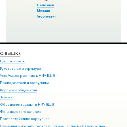
Селезнёв
Михаил
Георгиевич
О ВЫШКЕ
Цифры и факты
Руководство и структура
Устойчивое развитие в НИУ ВШЭ
Преподаватели и сотрудники
Корпуса и общежития
Закупки
Обращения граждан в НИУ ВШЭ
Фонд целевого капитала
Противодействие коррупции
Сведения о доходах, расходах, об имуществе и обязательствах