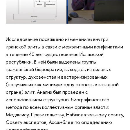
Исследование посвящено изменениям внутри
иранской элиты в связи с межэлитными конфликтами
в течение 40 лет существования Исламской
республики. В ней были выделены группы
гражданской бюрократии, выходцев из силовых
структур, духовенства и вестернизированных
(получивших как минимум одну степень в западной
стране) элит. Анализ был проведен с
использованием структурно-биографического
метода по всем коллективным органам власти:
Меджлису, Правительству, Наблюдательному совету,
Совету экспертов, Ассамблее по определению
целесообразности.