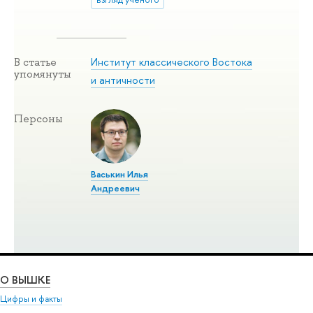
Институт классического Востока
В статье
упомянуты
и античности
Персоны
Васькин Илья
Андреевич
О ВЫШКЕ
Цифры и факты