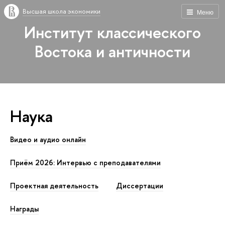
Высшая школа экономики
Меню
Институт классического
Востока и античности
Наука
Видео и аудио онлайн
Приём 2026: Интервью с преподавателями
Проектная деятельность
Диссертации
Награды