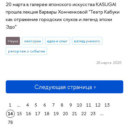
20 марта в галерее японского искусства KASUGAI
прошла лекция Варвары Хомченковой "Театр Кабуки
как отражение городских слухов и легенд эпохи
Эдо"
Наука
лектории
идеи и опыт
взгляд ученого
репортаж о событии
26 марта 2025
Следующая страница
1
...
4
5
6
7
8
9
10
11
12
13
14
15
16
17
18
19
20
21
22
23
...
78