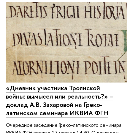
«Дневник участника Троянской
войны: вымысел или реальность?» –
доклад А.В. Захаровой на Греко-
латинском семинара ИКВИА ФГН
Очередное заседание Греко-латинского семинара
ИКВИА ФГН прошло 27 марта в 14.40. С докладом