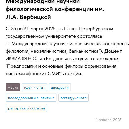
Международной научной
филологической конференции им.
Л.А. Вербицкой
С 25 по 31 марта 2025 г. в Санкт-Петербургском
государственном университете состоялась
LIII Международная научная филологическая конференци
филология, неоэллинистика, балканистика"). Доцент
ИКВИА ФГН Ольга Богданова выступила с докладом
"Предпосылки и основные факторы формирования
системы афонских СМИ" в секции.
Наука
идеи и опыт
дискуссии
исследования и аналитика
взгляд ученого
репортаж о событии
1 апреля 2025