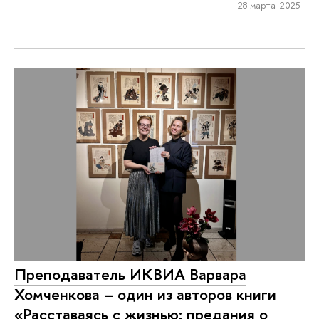
28 марта 2025
Преподаватель ИКВИА Варвара
Хомченкова – один из авторов книги
«Расставаясь с жизнью: предания о