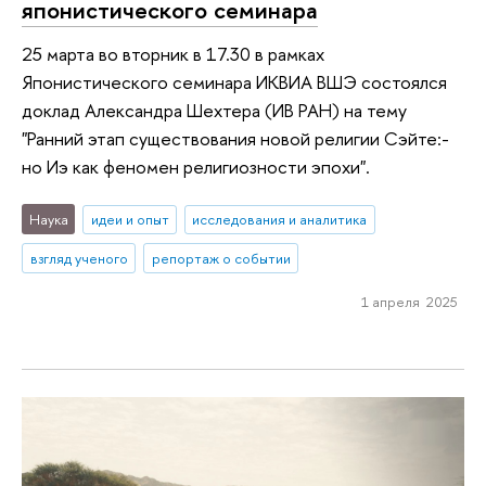
японистического семинара
25 марта во вторник в 17.30 в рамках
Японистического семинара ИКВИА ВШЭ состоялся
доклад Александра Шехтера (ИВ РАН) на тему
"Ранний этап существования новой религии Сэйте:-
но Иэ как феномен религиозности эпохи".
Наука
идеи и опыт
исследования и аналитика
взгляд ученого
репортаж о событии
1 апреля 2025