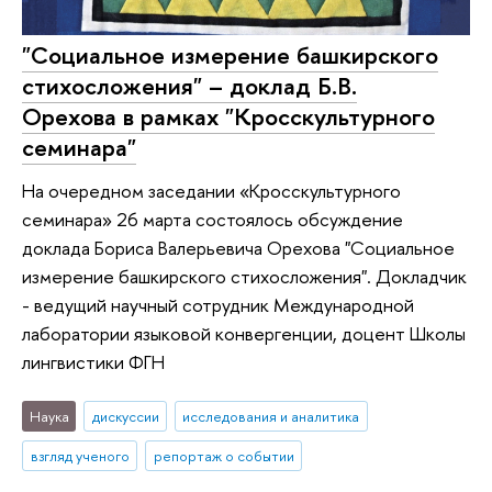
"Социальное измерение башкирского
стихосложения" – доклад Б.В.
Орехова в рамках "Кросскультурного
семинара"
На очередном заседании «Кросскультурного
семинара» 26 марта состоялось обсуждение
доклада Бориса Валерьевича Орехова "Социальное
измерение башкирского стихосложения". Докладчик
- ведущий научный сотрудник Международной
лаборатории языковой конвергенции, доцент Школы
лингвистики ФГН
Наука
дискуссии
исследования и аналитика
взгляд ученого
репортаж о событии