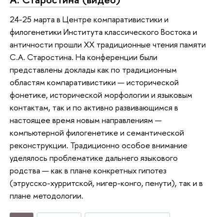
24-25 марта в Центре компаративистики и
филогенетики Института классического Востока и
античности прошли XX традиционные чтения памяти
С.А. Старостина. На конференции были
представлены доклады как по традиционным
областям компаративистики — исторической
фонетике, исторической морфологии и языковым
контактам, так и по активно развивающимся в
настоящее время новым направлениям —
компьютерной филогенетике и семантической
реконструкции. Традиционно особое внимание
уделялось проблематике дальнего языкового
родства — как в плане конкретных гипотез
(этрусско-хурритской, нигер-конго, пенути), так и в
плане методологии.