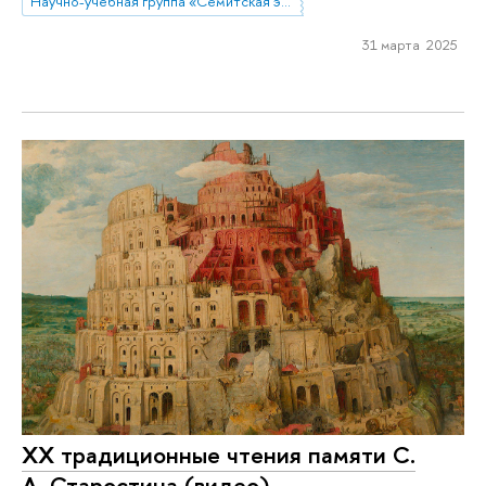
Научно-учебная группа «Семитская эпиграфика в цифровую эпоху»
31 марта 2025
XX традиционные чтения памяти С.
А. Старостина (видео)