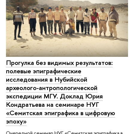
Прогулка без видимых результатов:
полевые эпиграфические
исследования в Нубийской
археолого-антропологической
экспедиции МГУ. Доклад Юрия
Кондратьева на семинаре НУГ
«Семитская эпиграфика в цифровую
эпоху»
Очередной семинар НУГ «Семитская эпиграфика в