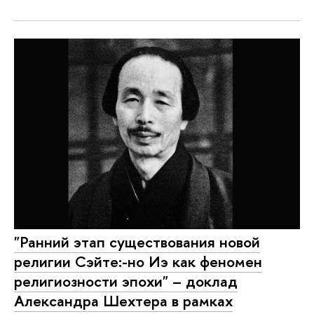
"Ранний этап существования новой
религии Сэйте:-но Иэ как феномен
религиозности эпохи" – доклад
Александра Шехтера в рамках