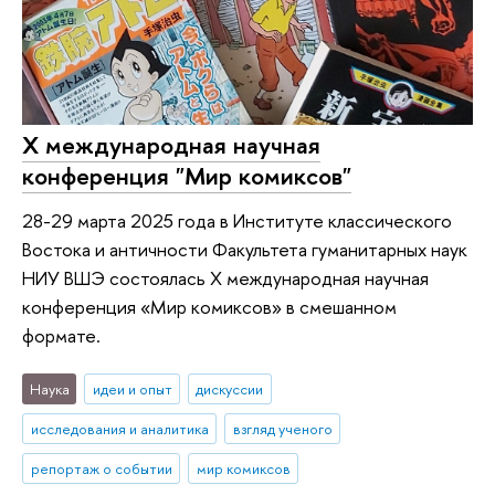
Х международная научная
конференция "Мир комиксов"
28-29 марта 2025 года в Институте классического
Востока и античности Факультета гуманитарных наук
НИУ ВШЭ состоялась Х международная научная
конференция «Мир комиксов» в смешанном
формате.
Наука
идеи и опыт
дискуссии
исследования и аналитика
взгляд ученого
репортаж о событии
мир комиксов