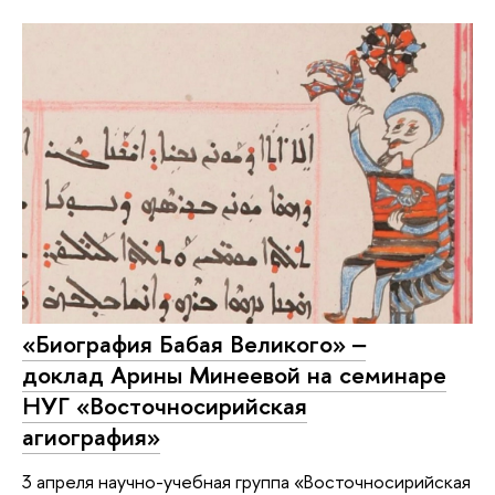
«Биография Бабая Великого» ‒
доклад Арины Минеевой на семинаре
НУГ «Восточносирийская
агиография»
3 апреля научно-учебная группа «Восточносирийская