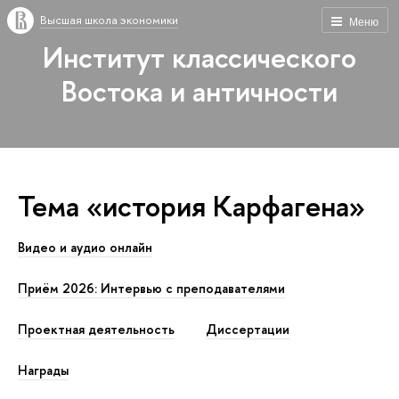
Высшая школа экономики
Меню
Институт классического
Востока и античности
Тема «история Карфагена»
Видео и аудио онлайн
Приём 2026: Интервью с преподавателями
Проектная деятельность
Диссертации
Награды