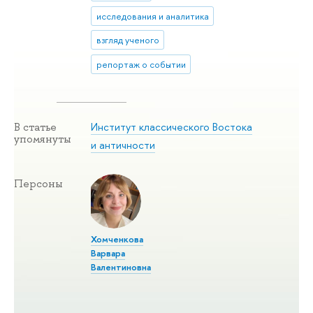
исследования и аналитика
взгляд ученого
репортаж о событии
Институт классического Востока
В статье
упомянуты
и античности
Персоны
Хомченкова
Варвара
Валентиновна