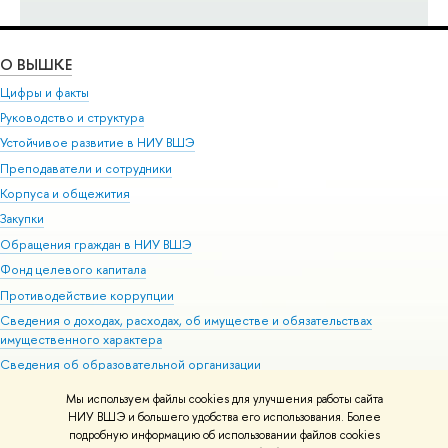
О ВЫШКЕ
Цифры и факты
Руководство и структура
Устойчивое развитие в НИУ ВШЭ
Преподаватели и сотрудники
Корпуса и общежития
Закупки
Обращения граждан в НИУ ВШЭ
Фонд целевого капитала
Противодействие коррупции
Сведения о доходах, расходах, об имуществе и обязательствах
имущественного характера
Сведения об образовательной организации
Людям с ограниченными возможностями здоровья
Мы используем файлы cookies для улучшения работы сайта
Единая платежная страница
НИУ ВШЭ и большего удобства его использования. Более
подробную информацию об использовании файлов cookies
Работа в Вышке