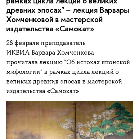
рамках цикла лекций о великих
древних эпосах" – лекция Варвары
Хомченковой в мастерской
издательства «Самокат»
28 февраля преподаватель
ИКВИА Варвара Хомченкова
прочитала лекцию "Об истоках японской
мифологии" в рамках цикла лекций о
великих древних эпосах в мастерской
издательства «Самокат»