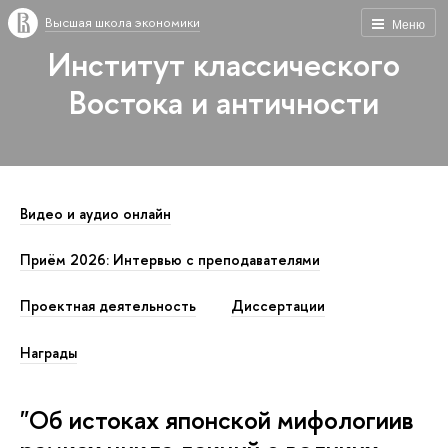
Высшая школа экономики
Меню
Институт классического
Востока и античности
Видео и аудио онлайн
Приём 2026: Интервью с преподавателями
Проектная деятельность
Диссертации
Награды
"Об истоках японской мифологиив