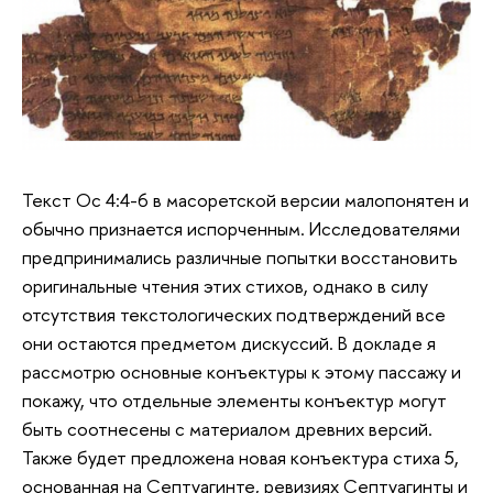
Текст Ос 4:4-6 в масоретской версии малопонятен и
обычно признается испорченным. Исследователями
предпринимались различные попытки восстановить
оригинальные чтения этих стихов, однако в силу
отсутствия текстологических подтверждений все
они остаются предметом дискуссий. В докладе я
рассмотрю основные конъектуры к этому пассажу и
покажу, что отдельные элементы конъектур могут
быть соотнесены с материалом древних версий.
Также будет предложена новая конъектура стиха 5,
основанная на Септуагинте, ревизиях Септуагинты и