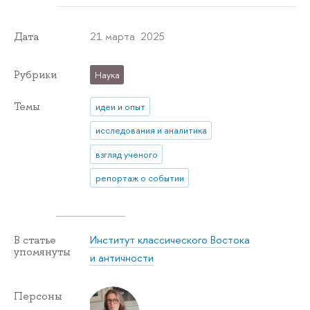
21 марта 2025
Дата
Рубрики
Наука
Темы
идеи и опыт
исследования и аналитика
взгляд ученого
репортаж о событии
Институт классического Востока
В статье
упомянуты
и античности
Персоны