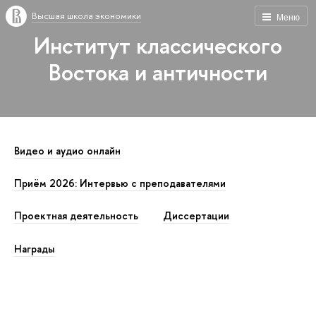
Высшая школа экономики
Меню
Институт классического
Востока и античности
Видео и аудио онлайн
Приём 2026: Интервью с преподавателями
Проектная деятельность
Диссертации
Награды