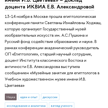
доцента ИКВИА Е.В. Александровой
13-14 ноября в Москве прошла египтологическая
конференция памяти Светланы Измайловны Ходжаш,
которую организуют Государственный музей
изобразительных искусств им. А.С.Пушкина и
Русский фонд содействия образованию и науке. В
рамках конференции академический руководитель
ОП «Египтология», старший научный сотрудник,
доцент Института классического Востока и
античности Е.В. Александрова выступила
сообщением «Музейные занятия для египтологов в
Учебном художественном музее имени И.В.
Цветаева»
Наука
идеи и опыт
дискуссии
исследования и аналитика
взгляд ученого