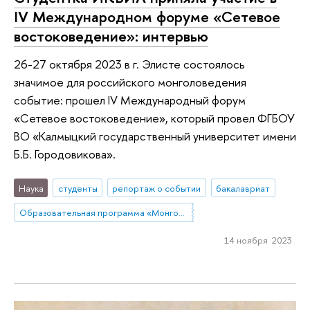
IV Международном форуме «Сетевое
востоковедение»: интервью
26-27 октября 2023 в г. Элисте состоялось
значимое для российского монголоведения
событие: прошел IV Международный форум
«Сетевое востоковедение», который провел ФГБОУ
ВО «Калмыцкий государственный университет имени
Б.Б. Городовикова».
Наука
студенты
репортаж о событии
бакалавриат
Образовательная программа «Монголия и Тибет»
14 ноября 2023