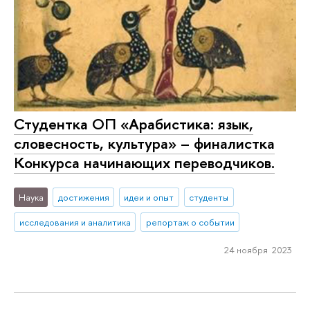
Студентка ОП «Арабистика: язык,
словесность, культура» – финалистка
Конкурса начинающих переводчиков.
Наука
достижения
идеи и опыт
студенты
исследования и аналитика
репортаж о событии
24 ноября 2023