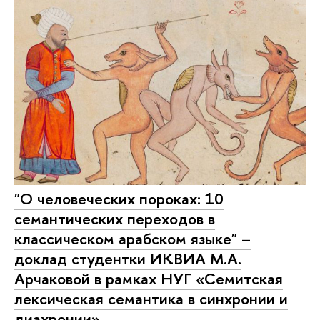
"О человеческих пороках: 10
семантических переходов в
классическом арабском языке" –
доклад студентки ИКВИА М.А.
Арчаковой в рамках НУГ «Семитская
лексическая семантика в синхронии и
диахронии»