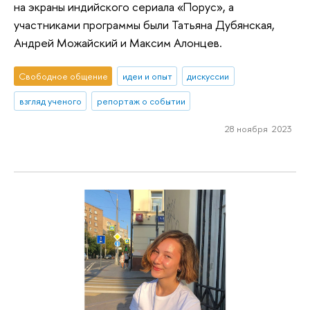
на экраны индийского сериала «Порус», а
участниками программы были Татьяна Дубянская,
Андрей Можайский и Максим Алонцев.
Свободное общение
идеи и опыт
дискуссии
взгляд ученого
репортаж о событии
28 ноября 2023