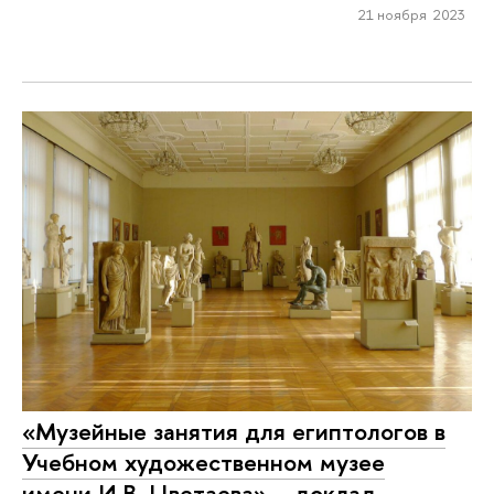
21 ноября 2023
«Музейные занятия для египтологов в
Учебном художественном музее
имени И.В. Цветаева» – доклад