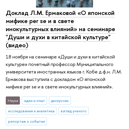
Доклад Л.М. Ермаковой «О японской
мифике per se и в свете
инокультурных влияний» на семинаре
"Души и духи в китайской культуре"
(видео)
18 ноября на семинаре «Души и духи в китайской
культуре» почетный профессор Муниципального
университета иностранных языков г. Кобе д.ф.н. Л.М.
Ермакова выступила с докладом «О японской
мифике per se и в свете инокультурных влияний».
Наука
идеи и опыт
дискуссии
исследования и аналитика
взгляд ученого
репортаж о событии