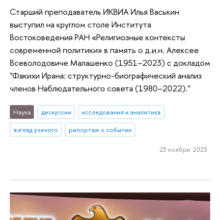
Старший преподаватель ИКВИА Илья Васькин
выступил на круглом столе Института
Востоковедения РАН «Религиозные контексты
современной политики» в память о д.и.н. Алексее
Всеволодовиче Малашенко (1951–2023) с докладом
"Факихи Ирана: структурно-биографический анализ
членов Наблюдательного совета (1980–2022)."
Наука
дискуссии
исследования и аналитика
взгляд ученого
репортаж о событии
23 ноября 2023