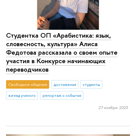
Студентка ОП «Арабистика: язык,
словесность, культура» Алиса
Федотова рассказала о своем опыте
участия в Конкурсе начинающих
переводчиков
Свободное общение
достижения
студенты
взгляд ученого
репортаж о событии
27 ноября 2023