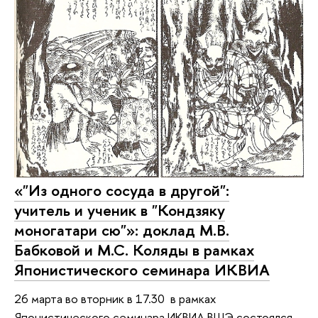
«"Из одного сосуда в другой":
учитель и ученик в "Кондзяку
моногатари сю"»: доклад М.В.
Бабковой и М.С. Коляды в рамках
Японистического семинара ИКВИА
26 марта во вторник в 17.30 в рамках
Японистического семинара ИКВИА ВШЭ состоялся