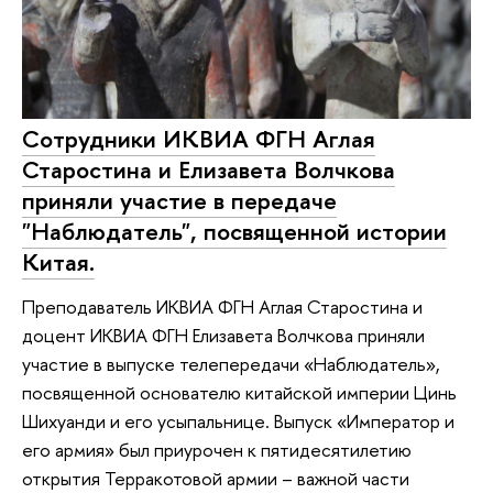
Сотрудники ИКВИА ФГН Аглая
Старостина и Елизавета Волчкова
приняли участие в передаче
"Наблюдатель", посвященной истории
Китая.
Преподаватель ИКВИА ФГН Аглая Старостина и
доцент ИКВИА ФГН Елизавета Волчкова приняли
участие в выпуске телепередачи «Наблюдатель»,
посвященной основателю китайской империи Цинь
Шихуанди и его усыпальнице. Выпуск «Император и
его армия» был приурочен к пятидесятилетию
открытия Терракотовой армии – важной части