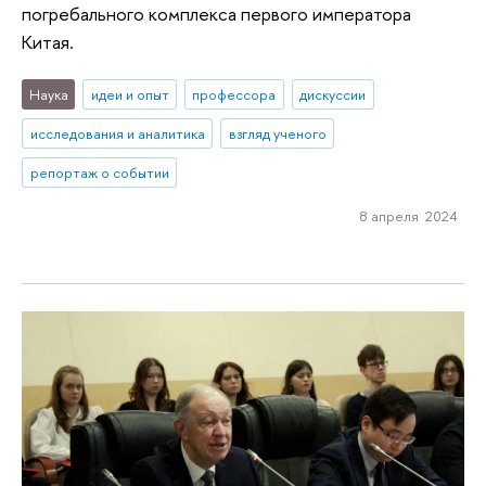
погребального комплекса первого императора
Китая.
Наука
идеи и опыт
профессора
дискуссии
исследования и аналитика
взгляд ученого
репортаж о событии
8 апреля 2024