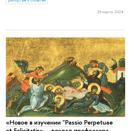
29 марта 2024
«Новое в изучении "Passio Perpetuae
et Felicitatis» – доклад профессора