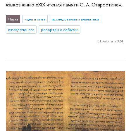
языкознанию «XIX чтения памяти С. А. Старостина».
Наука
идеи и опыт
исследования и аналитика
взгляд ученого
репортаж о событии
31 марта 2024