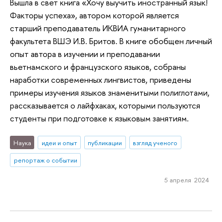
Вышла в свет книга «Хочу выучить иностранный язык!
Факторы успеха», автором которой является
старший преподаватель ИКВИА гуманитарного
факультета ВШЭ И.В. Бритов. В книге обобщен личный
опыт автора в изучении и преподавании
вьетнамского и французского языков, собраны
наработки современных лингвистов, приведены
примеры изучения языков знаменитыми полиглотами,
рассказывается о лайфхаках, которыми пользуются
студенты при подготовке к языковым занятиям.
Наука
идеи и опыт
публикации
взгляд ученого
репортаж о событии
5 апреля 2024