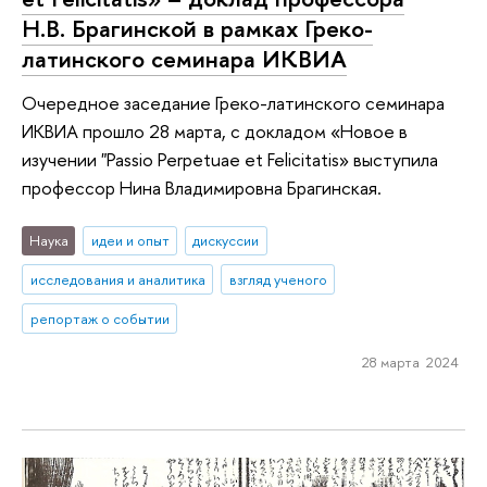
Н.В. Брагинской в рамках Греко-
латинского семинара ИКВИА
Очередное заседание Греко-латинского семинара
ИКВИА прошло 28 марта, с докладом «Новое в
изучении "Passio Perpetuae et Felicitatis» выступила
профессор Нина Владимировна Брагинская.
Наука
идеи и опыт
дискуссии
исследования и аналитика
взгляд ученого
репортаж о событии
28 марта 2024