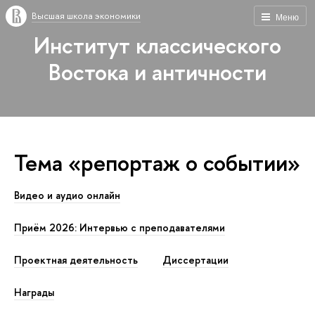
Высшая школа экономики
Меню
Институт классического
Востока и античности
Тема «репортаж о событии»
Видео и аудио онлайн
Приём 2026: Интервью с преподавателями
Проектная деятельность
Диссертации
Награды