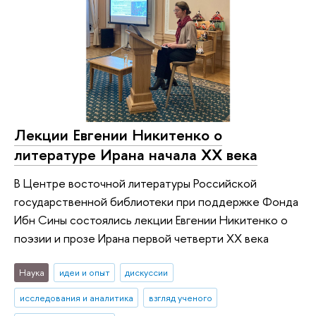
Лекции Евгении Никитенко о
литературе Ирана начала ХХ века
В Центре восточной литературы Российской
государственной библиотеки при поддержке Фонда
Ибн Сины состоялись лекции Евгении Никитенко о
поэзии и прозе Ирана первой четверти ХХ века
Наука
идеи и опыт
дискуссии
исследования и аналитика
взгляд ученого