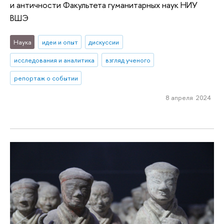
и античности Факультета гуманитарных наук НИУ
ВШЭ
Наука
идеи и опыт
дискуссии
исследования и аналитика
взгляд ученого
репортаж о событии
8 апреля 2024