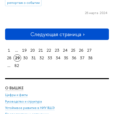
репортаж о событии
26 марта 2024
Следующая страница
1
...
19
20
21
22
23
24
25
26
27
28
29
30
31
32
33
34
35
36
37
38
...
82
О ВЫШКЕ
ОБ
Цифры и факты
Ли
Руководство и структура
Дов
Устойчивое развитие в НИУ ВШЭ
Ол