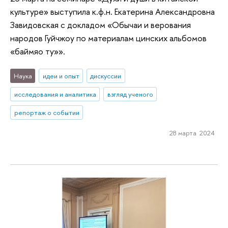
культуре» выступила к.ф.н. Екатерина Александровна
Завидовская с докладом «Обычаи и верования
народов Гуйчжоу по материалам цинских альбомов
«баймяо ту»».
Наука
идеи и опыт
дискуссии
исследования и аналитика
взгляд ученого
репортаж о событии
28 марта 2024