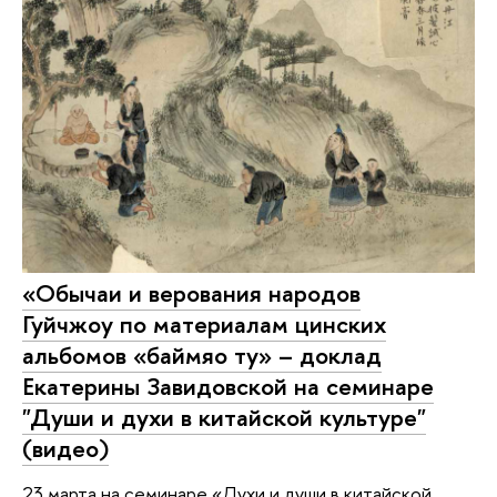
«Обычаи и верования народов
Гуйчжоу по материалам цинских
альбомов «баймяо ту» – доклад
Екатерины Завидовской на семинаре
"Души и духи в китайской культуре"
(видео)
23 марта на семинаре «Духи и души в китайской