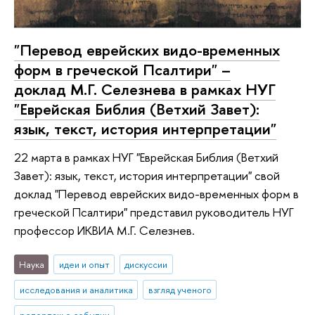
"Перевод еврейских видо-временных
форм в греческой Псалтири" –
доклад М.Г. Селезнева в рамках НУГ
"Еврейская Библия (Ветхий Завет):
язык, текст, история интерпретации"
22 марта в рамках НУГ "Еврейская Библия (Ветхий
Завет): язык, текст, история интерпретации" свой
доклад "Перевод еврейских видо-временных форм в
греческой Псалтири" представил руководитель НУГ
профессор ИКВИА М.Г. Селезнев.
Наука
идеи и опыт
дискуссии
исследования и аналитика
взгляд ученого
репортаж о событии