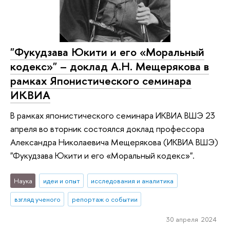
"Фукудзава Юкити и его «Моральный
кодекс»" – доклад А.Н. Мещерякова в
рамках Японистического семинара
ИКВИА
В рамках японистического семинара ИКВИА ВШЭ 23
апреля во вторник состоялся доклад профессора
Александра Николаевича Мещерякова (ИКВИА ВШЭ)
"Фукудзава Юкити и его «Моральный кодекс»".
Наука
идеи и опыт
исследования и аналитика
взгляд ученого
репортаж о событии
30 апреля 2024