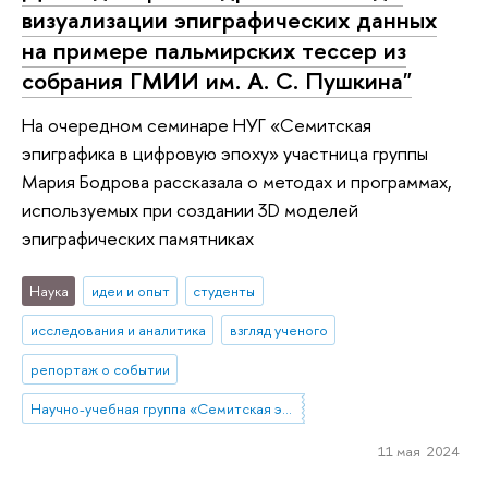
визуализации эпиграфических данных
на примере пальмирских тессер из
собрания ГМИИ им. А. С. Пушкина"
На очередном семинаре НУГ «Семитская
эпиграфика в цифровую эпоху» участница группы
Мария Бодрова рассказала о методах и программах,
используемых при создании 3D моделей
эпиграфических памятниках
Наука
идеи и опыт
студенты
исследования и аналитика
взгляд ученого
репортаж о событии
Научно-учебная группа «Семитская эпиграфика в цифровую эпоху»
11 мая 2024