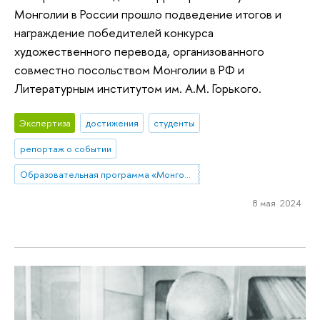
Монголии в России прошло подведение итогов и
награждение победителей конкурса
художественного перевода, организованного
совместно посольством Монголии в РФ и
Литературным институтом им. А.М. Горького.
Экспертиза
достижения
студенты
репортаж о событии
Образовательная программа «Монголия и Тибет»
8 мая 2024