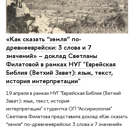
«Как сказать “земля” по-
древнееврейски: 3 слова и 7
значений» – доклад Светланы
Филатовой в рамках НУГ "Еврейская
Библия (Ветхий Завет): язык, текст,
история интерпретации"
19 апреля в рамках НУГ "Еврейская Библия (Ветхий
Завет): язык, текст, история
интерпретации" студентка ОП "Ассириология"
Светлана Филатова представила доклад «Как сказать
“земля” по-древнееврейски: 3 слова и 7 значений»