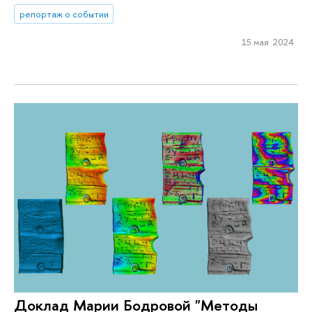
репортаж о событии
15 мая 2024
Доклад Марии Бодровой "Методы