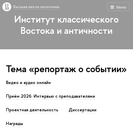
Высшая школа экономики
Меню
Институт классического
Востока и античности
Тема «репортаж о событии»
Видео и аудио онлайн
Приём 2026: Интервью с преподавателями
Проектная деятельность
Диссертации
Награды