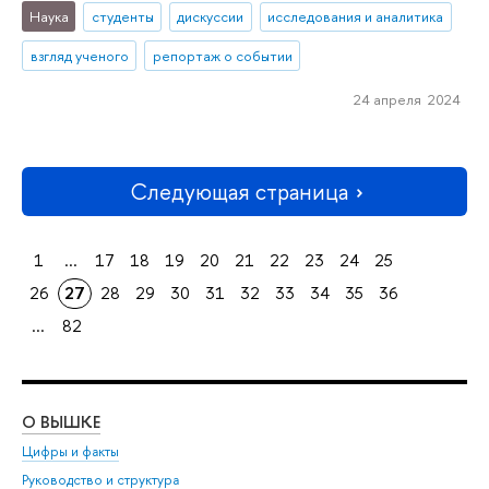
Наука
студенты
дискуссии
исследования и аналитика
взгляд ученого
репортаж о событии
24 апреля 2024
Следующая страница
1
...
17
18
19
20
21
22
23
24
25
26
27
28
29
30
31
32
33
34
35
36
...
82
О ВЫШКЕ
ОБ
Цифры и факты
Ли
Руководство и структура
Дов