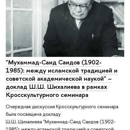
"Мухаммад-Саид Саидов (1902-
1985): между исламской традицией и
советской академической наукой" –
доклад Ш.Ш. Шихалиева в рамках
Кросскультурного семинара
Очередная дискуссия Кросскультурного семинара
была посвящена докладу
Ш.Ш. Шихалиева "Мухаммад-Саид Саидов (1902-
1985): между исламской традицией и советской