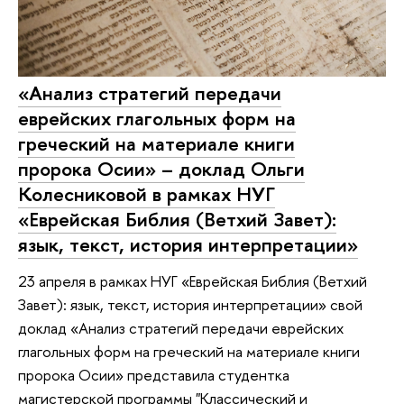
«Анализ стратегий передачи
еврейских глагольных форм на
греческий на материале книги
пророка Осии» – доклад Ольги
Колесниковой в рамках НУГ
«Еврейская Библия (Ветхий Завет):
язык, текст, история интерпретации»
23 апреля в рамках НУГ «Еврейская Библия (Ветхий
Завет): язык, текст, история интерпретации» свой
доклад «Анализ стратегий передачи еврейских
глагольных форм на греческий на материале книги
пророка Осии» представила студентка
магистерской программы "Классический и