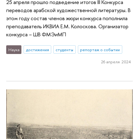
25 апреля прошло подведение итогов III Конкурса
переводов арабской художественной литературы. В
этом году состав членов жюри конкурса пополнила
преподаватель ИКВИА Е.М. Колоскова. Организатор
конкурса – ШВ ФМЭиМП
Наука
достижения
студенты
репортаж о событии
26 апреля 2024