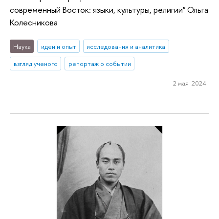
современный Восток: языки, культуры, религии" Ольга
Колесникова
Наука
идеи и опыт
исследования и аналитика
взгляд ученого
репортаж о событии
2 мая 2024