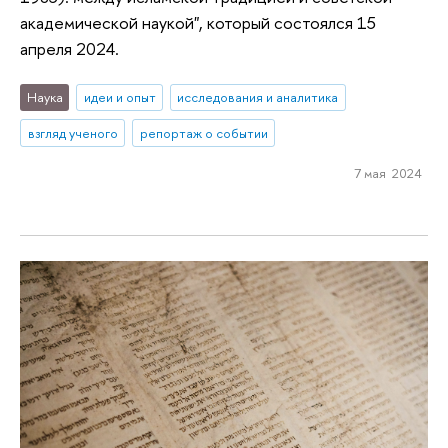
академической наукой", который состоялся 15
апреля 2024.
Наука
идеи и опыт
исследования и аналитика
взгляд ученого
репортаж о событии
7 мая 2024