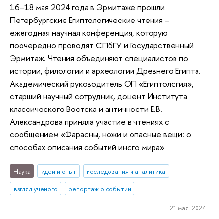
16–18 мая 2024 года в Эрмитаже прошли
Петербургские Египтологические чтения –
ежегодная научная конференция, которую
поочередно проводят СПбГУ и Государственный
Эрмитаж. Чтения объединяют специалистов по
истории, филологии и археологии Древнего Египта.
Академический руководитель ОП «Египтология»,
старший научный сотрудник, доцент Института
классического Востока и античности Е.В.
Александрова приняла участие в чтениях с
сообщением «Фараоны, ножи и опасные вещи: о
способах описания событий иного мира»
Наука
идеи и опыт
исследования и аналитика
взгляд ученого
репортаж о событии
21 мая 2024