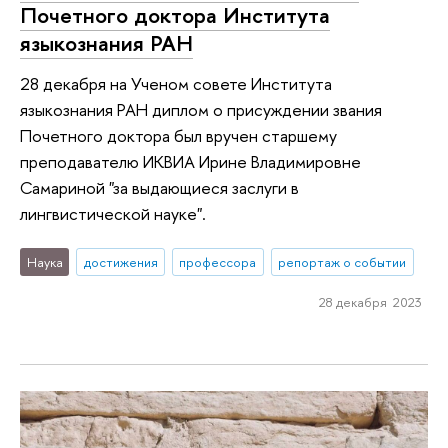
Почетного доктора Института
языкознания РАН
28 декабря на Ученом совете Института
языкознания РАН диплом о присуждении звания
Почетного доктора был вручен старшему
преподавателю ИКВИА Ирине Владимировне
Самариной "за выдающиеся заслуги в
лингвистической науке".
Наука
достижения
профессора
репортаж о событии
28 декабря 2023