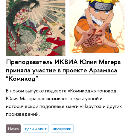
Преподаватель ИКВИА Юлия Магера
приняла участие в проекте Арзамаса
"Комикод"
В новом выпуске подкаста «Комикод» японовед
Юлия Магера рассказывает о культурной и
исторической подоплеке манги «Наруто» и других
произведений.
Наука
идеи и опыт
дискуссии