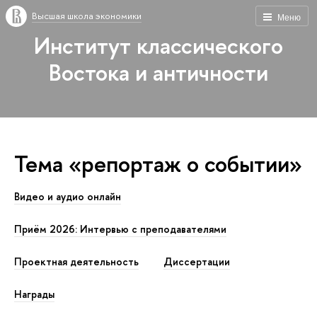
Высшая школа экономики
Меню
Институт классического
Востока и античности
Тема «репортаж о событии»
Видео и аудио онлайн
Приём 2026: Интервью с преподавателями
Проектная деятельность
Диссертации
Награды