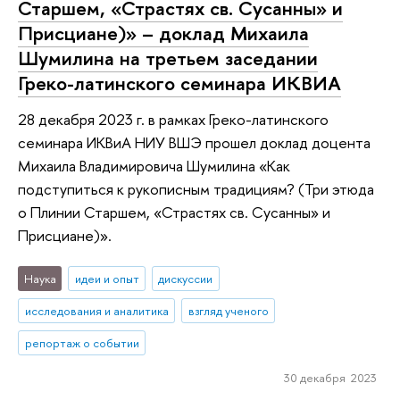
Старшем, «Страстях св. Сусанны» и
Присциане)» – доклад Михаила
Шумилина на третьем заседании
Греко-латинского семинара ИКВИА
28 декабря 2023 г. в рамках Греко-латинского
семинара ИКВиА НИУ ВШЭ прошел доклад доцента
Михаила Владимировича Шумилина «Как
подступиться к рукописным традициям? (Три этюда
о Плинии Старшем, «Страстях св. Сусанны» и
Присциане)».
Наука
идеи и опыт
дискуссии
исследования и аналитика
взгляд ученого
репортаж о событии
30 декабря 2023