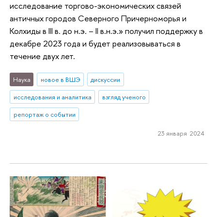
исследование торгово-экономических связей
античных городов Северного Причерноморья и
Колхиды в III в. до н.э. – II в.н.э.» получил поддержку в
декабре 2023 года и будет реализовываться в
течение двух лет.
Наука
новое в ВШЭ
дискуссии
исследования и аналитика
взгляд ученого
репортаж о событии
23 января 2024