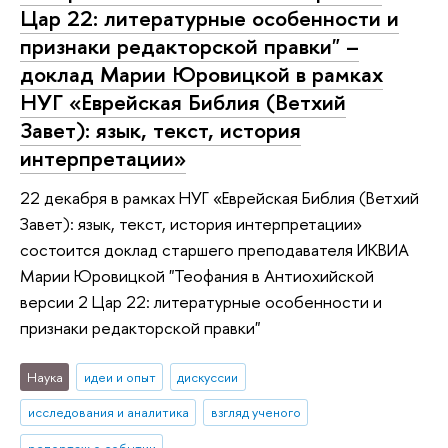
Цар 22: литературные особенности и
признаки редакторской правки" –
доклад Марии Юровицкой в рамках
НУГ «Еврейская Библия (Ветхий
Завет): язык, текст, история
интерпретации»
22 декабря в рамках НУГ «Еврейская Библия (Ветхий
Завет): язык, текст, история интерпретации»
состоится доклад старшего преподавателя ИКВИА
Марии Юровицкой "Теофания в Антиохийской
версии 2 Цар 22: литературные особенности и
признаки редакторской правки"
Наука
идеи и опыт
дискуссии
исследования и аналитика
взгляд ученого