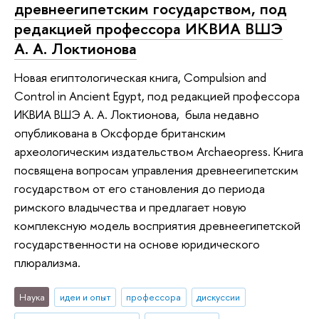
древнеегипетским государством, под
редакцией профессора ИКВИА ВШЭ
А. А. Локтионова
Новая египтологическая книга, Compulsion and
Control in Ancient Egypt, под редакцией профессора
ИКВИА ВШЭ А. А. Локтионова, была недавно
опубликована в Оксфорде британским
археологическим издательством Archaeopress. Книга
посвящена вопросам управления древнеегипетским
государством от его становления до периода
римского владычества и предлагает новую
комплексную модель восприятия древнеегипетской
государственности на основе юридического
плюрализма.
Наука
идеи и опыт
профессора
дискуссии