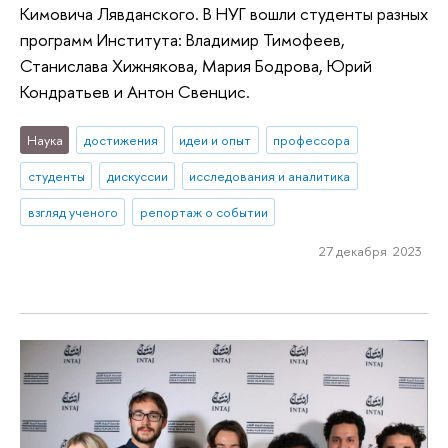
Кимовича Лявданского. В НУГ вошли студенты разных
программ Института: Владимир Тимофеев,
Станислава Хижнякова, Мария Бодрова, Юрий
Кондратьев и Антон Свенцис.
Наука
достижения
идеи и опыт
профессора
студенты
дискуссии
исследования и аналитика
взгляд ученого
репортаж о событии
27 декабря 2023