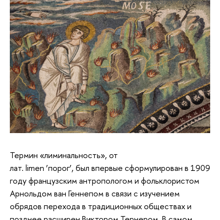
Термин «лиминальность», от
лат. limen ‘порог’, был впервые сформулирован в 1909
году французским антропологом и фольклористом
Арнольдом ван Геннепом в связи с изучением
обрядов перехода в традиционных обществах и
позднее расширен Виктором Тернером. В самом