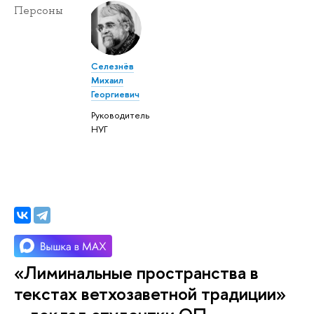
Персоны
Селезнёв
Михаил
Георгиевич
Руководитель
НУГ
«Лиминальные пространства в
текстах ветхозаветной традиции»