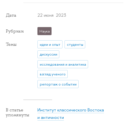
22 июня 2023
Дата
Рубрики
Наука
Темы
идеи и опыт
студенты
дискуссии
исследования и аналитика
взгляд ученого
репортаж о событии
Институт классического Востока
В статье
упомянуты
и античности