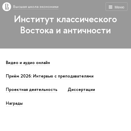
Высшая школа экономики
Меню
Институт классического
Востока и античности
Видео и аудио онлайн
Приём 2026: Интервью с преподавателями
Проектная деятельность
Диссертации
Награды