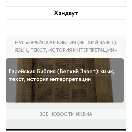
Хэндаут
НУГ «ЕВРЕЙСКАЯ БИБЛИЯ (ВЕТХИЙ ЗАВЕТ):
ЯЗЫК, ТЕКСТ, ИСТОРИЯ ИНТЕРПРЕТАЦИИ»
Еврейская Библия (Ветхий Завет): язык,
текст, история интерпретации
ВСЕ НОВОСТИ ИКВИА