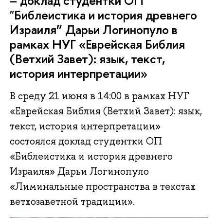
– доклад студентки ОП
"Библеистика и история древнего
Израиля” Дарьи Логинопуло в
рамках НУГ «Еврейская Библия
(Ветхий Завет): язык, текст,
история интерпретации»
В среду 21 июня в 14:00 в рамках НУГ
«Еврейская Библия (Ветхий Завет): язык,
текст, история интерпретации»
состоялся доклад студентки ОП
«Библеистика и история древнего
Израиля» Дарьи Логинопуло
«Лиминальные пространства в текстах
ветхозаветной традиции».