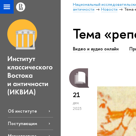
Национальный исследовательски
античности
Новости
Тема 
Тема «реп
Видео и аудио онлайн
Пр
21
дек
2023
Об институте
Поступающим
Магистратура