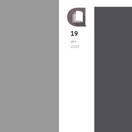
19
дек
2023