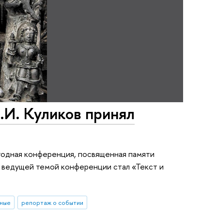
И. Куликов принял
годная конференция, посвященная памяти
ду ведущей темой конференции стал «Текст и
нные
репортаж о событии