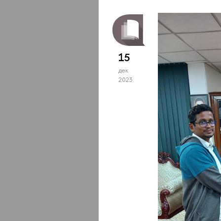
15
дек
2023