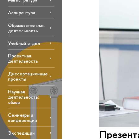
Аспирантура
Образовательная
деятельность
Учебный отдел
Проектная
деятельность
Диссертационные
проекты
Научная
деятельность:
обзор
Семинары и
конференции
Презента
Экспедиции