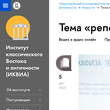
Национальный исследовательски
античности
Новости
Тема 
Тема «реп
Видео и аудио онлайн
Пр
5
дек
2023
Об институте
Поступающим
Магистратура