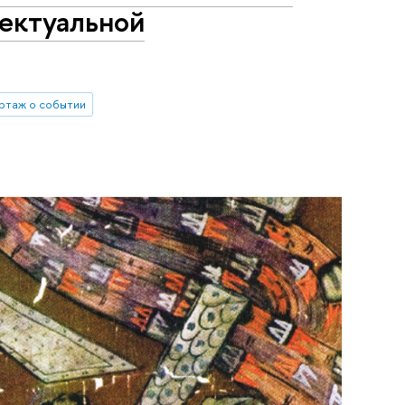
ектуальной
ртаж о событии