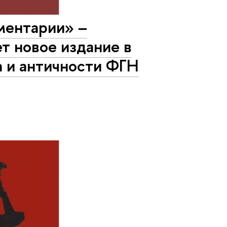
мментарии» –
т новое издание в
а и античности ФГН