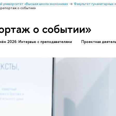
й университет «Высшая школа экономики»
Факультет гуманитарных н
«репортаж о событии»
ортаж о событии»
иём 2026: Интервью с преподавателями
Проектная деятел