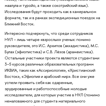
маалула и туройо, а также сокотрийский язык).
Исследования будут проходить как в камеральном
формате, так и в рамках экспедиционных поездок на
Ближний Восток.
Интересно подчеркнуть, что среди сотрудников
НУЛ – лишь четыре «взрослых» ученых: помимо
руководителя, это И.С. Архипов (аккадистика), М.С.
Булах (эфиопистика) и С.В. Лёзов (арамеистика).
Остальные участники проекта являются студентами
3–5 курсов различных образовательных программ
ИКВИА, таких как «Ассириология», «Христианский
Восток», «Эфиопия и арабский мир». Все они уже
успели проявить себя как одаренные,
эрудированные и работоспособные молодые
исследователи, для которых участие в НУЛ (помимо
немаловажного для студента материального