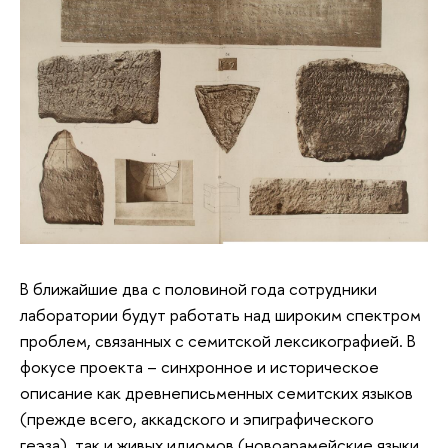
В ближайшие два с половиной года сотрудники
лаборатории будут работать над широким спектром
проблем, связанных с семитской лексикографией. В
фокусе проекта – синхронное и историческое
описание как древнеписьменных семитских языков
(прежде всего, аккадского и эпиграфического
геэза), так и живых идиомов (новоарамейские языки