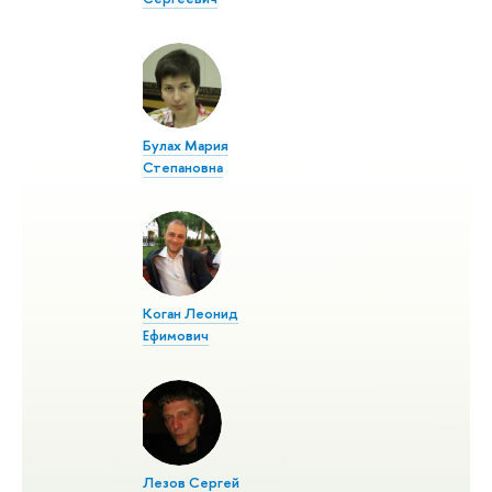
Булах Мария
Степановна
Коган Леонид
Ефимович
Лезов Сергей