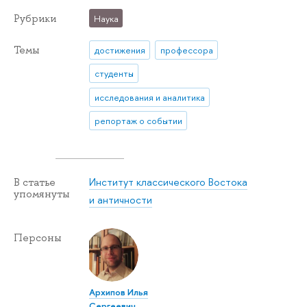
Рубрики
Наука
Темы
достижения
профессора
студенты
исследования и аналитика
репортаж о событии
Институт классического Востока
В статье
упомянуты
и античности
Персоны
Архипов Илья
Сергеевич