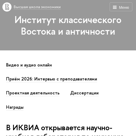
Высшая школа экономики
Меню
Институт классического
Востока и античности
Видео и аудио онлайн
Приём 2026: Интервью с преподавателями
Проектная деятельность
Диссертации
Награды
В ИКВИА открывается научно-