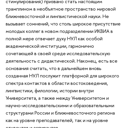
стимулирования) призвано стать настоящим
трамплином в необъятное пространство мировой
ближневосточной и лингвистической науки. Не
вызывает сомнений, что столь широкое присутствие
молодых коллег в новом подразделении ИКВИА в
полной мере отвечает духу НУЛ как особой
академической институции, гармонично
сочетающей в своей среде исследовательскую
деятельность с дидактической. Наконец, есть все
основания считать, что в дальнейшем вновь
созданная НУЛ послужит платформой для широкого
спектра контактов в области востоковедения,
лингвистики, филологии, истории внутри
Университета, а также между Университетом и
научно-исследовательскими и образовательными
структурами России и ближневосточного региона
как на уровне преподавателей, так и на уровне
студентов и аспирантов.