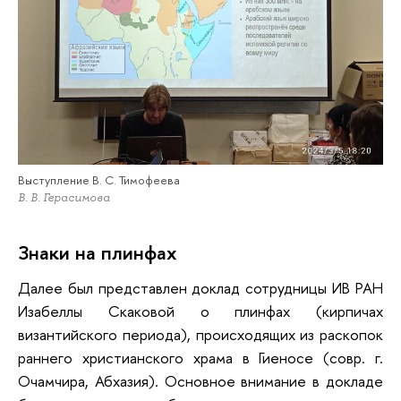
Выступление В. С. Тимофеева
В. В. Герасимова
Знаки на плинфах
Далее был представлен доклад сотрудницы ИВ РАН
Изабеллы Скаковой о плинфах (кирпичах
византийского периода), происходящих из раскопок
раннего христианского храма в Гиеносе (совр. г.
Очамчира, Абхазия). Основное внимание в докладе