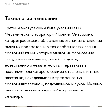
В. В. Герасимова
Технология нанесения
Третьим выступающим была участница НУГ
"Керамическая лаборатория" Ксения Митрохина,
которая рассказала об основных этапах изготовления
глиняных предметов, и о тех особенностях разных
состояний глины, которые влияют на формование
сосуда и нанесение надписей. Её доклад
естественно и незаметно стал перетекать в
практикум, для которого были заготовлены глиняные
пластинки, находившиеся в трёх основных
состояниях: влажном, подсушенном и сухом. Именно
они стали главными "героями" второй части
семинара.