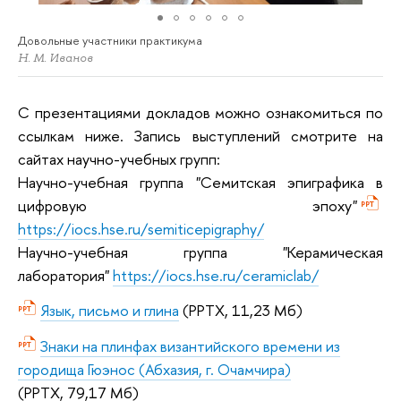
Довольные участники практикума
Н. М. Иванов
С презентациями докладов можно ознакомиться по
ссылкам ниже. Запись выступлений смотрите на
сайтах научно-учебных групп:
Научно-учебная группа "Семитская эпиграфика в
цифровую эпоху"
https://iocs.hse.ru/semiticepigraphy/
Научно-учебная группа "Керамическая
лаборатория"
https://iocs.hse.ru/ceramiclab/
Язык, письмо и глина
(PPTX, 11,23 Мб)
Знаки на плинфах византийского времени из
городища Гюэнос (Абхазия, г. Очамчира)
(PPTX, 79,17 Мб)