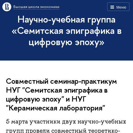
Высшая школа экономики
Меню
Научно-учебная группа
«Семитская эпиграфика в
цифровую эпоху»
Совместный семинар-практикум
НУГ "Семитская эпиграфика в
цифровую эпоху" и НУГ
"Керамическая лаборатория"
5 марта участники двух научно-учебных
групп провели совместный теоретико-