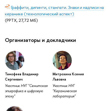
Граффити, дипинти, стампати. Знаки и надписи на
керамике (технологический аспект)
(PPTX, 27,72 Мб)
Организаторы и докладчики
Тимофеев Владимир
Митрохина Ксения
Сергеевич
Львовна
Участник НУГ "Семитская
Участник НУГ
эпиграфика в цифровую
"Керамическая
эпоху"
лаборатория"