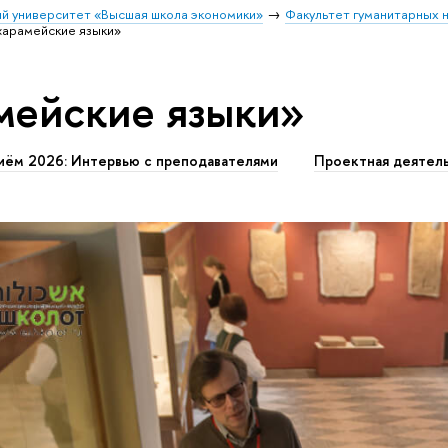
й университет «Высшая школа экономики»
Факультет гуманитарных н
«арамейские языки»
мейские языки»
иём 2026: Интервью с преподавателями
Проектная деятел