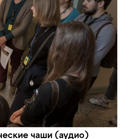
еские чаши (аудио)