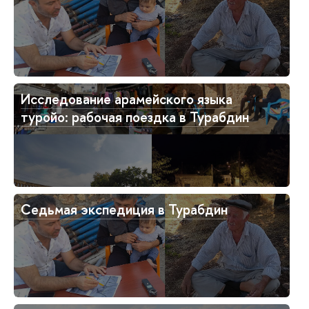
Исследование арамейского языка
туройо: рабочая поездка в Турабдин
Седьмая экспедиция в Турабдин