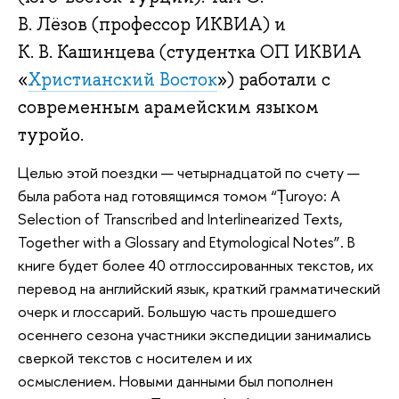
В. Лёзов (профессор ИКВИА) и
К. В. Кашинцева (студентка ОП ИКВИА
«
Христианский Восток
») работали с
современным арамейским языком
туройо.
Целью этой поездки — четырнадцатой по счету —
была работа над готовящимся томом “Ṭuroyo: A
Selection of Transcribed and Interlinearized Texts,
Together with a Glossary and Etymological Notes”. В
книге будет более 40 отглоссированных текстов, их
перевод на английский язык, краткий грамматический
очерк и глоссарий. Большую часть прошедшего
осеннего сезона участники экспедиции занимались
сверкой текстов с носителем и их
осмыслением. Новыми данными был пополнен