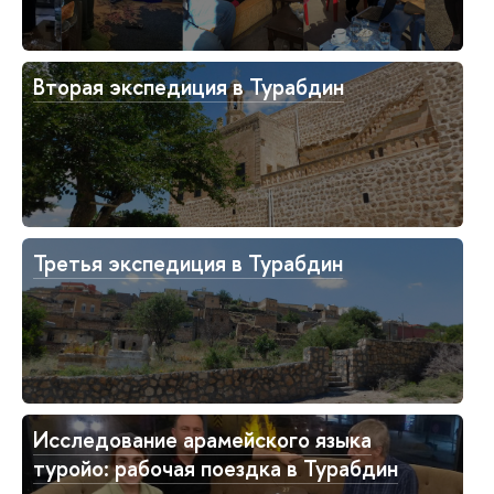
Вторая экспедиция в Турабдин
Третья экспедиция в Турабдин
Исследование арамейского языка
туройо: рабочая поездка в Турабдин