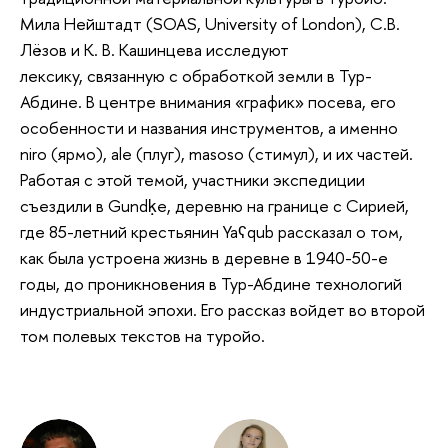
Мила Нейштадт (SOAS, University of London), С.В.
Лёзов и К. В. Кашинцева исследуют
лексику, связанную с обработкой земли в Тур-
Абдине. В центре внимания «график» посева, его
особенности и названия инструментов, а именно
niro (ярмо), ale (плуг), masoso (стимул), и их частей.
Работая с этой темой, участники экспедиции
съездили в Gundḳe, деревню на границе с Сирией,
где 85-летний крестьянин Yaʕqub рассказал о том,
как была устроена жизнь в деревне в 1940-50-е
годы, до проникновения в Тур-Абдине технологий
индустриальной эпохи. Его рассказ войдет во второй
том полевых текстов на туройо.