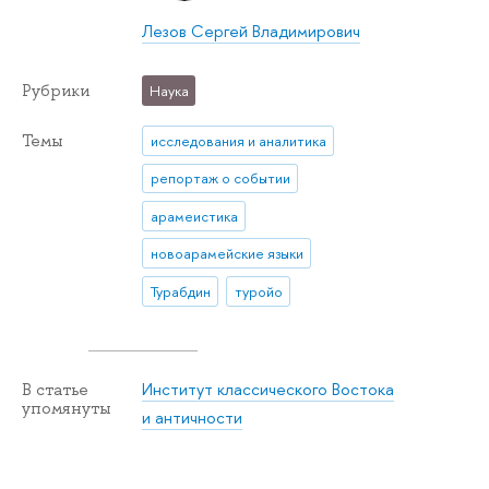
Лезов Сергей Владимирович
Рубрики
Наука
Темы
исследования и аналитика
репортаж о событии
арамеистика
новоарамейские языки
Турабдин
туройо
Институт классического Востока
В статье
упомянуты
и античности