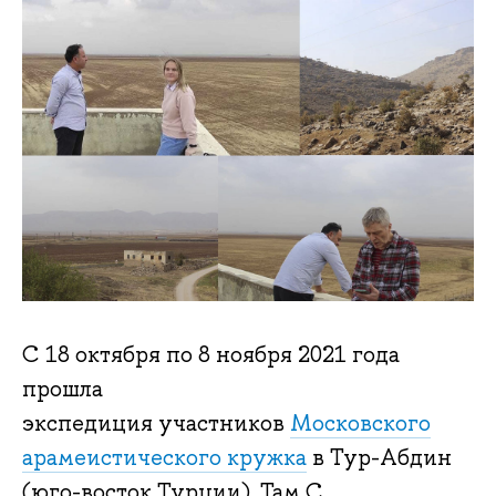
С 18 октября по 8 ноября 2021 года
прошла
экспедиция участников
Московского
арамеистического кружка
в Тур-Абдин
(юго-восток Турции). Там С.