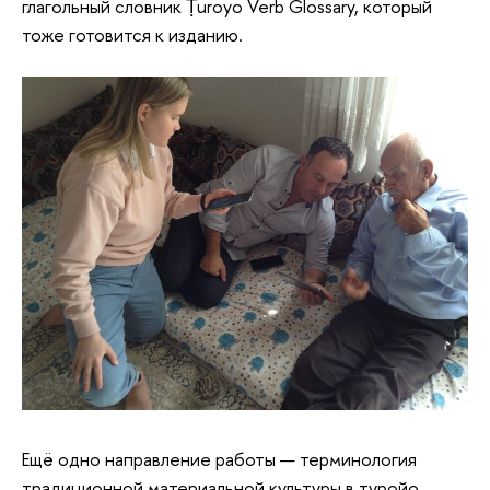
глагольный словник Ṭuroyo Verb Glossary, который
тоже готовится к изданию.
Ещё одно направление работы — терминология
традиционной материальной культуры в туройо.