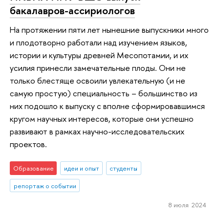
бакалавров-ассириологов
На протяжении пяти лет нынешние выпускники много
и плодотворно работали над изучением языков,
истории и культуры древней Месопотамии, и их
усилия принесли замечательные плоды. Они не
только блестяще освоили увлекательную (и не
самую простую) специальность – большинство из
них подошло к выпуску с вполне сформировавшимся
кругом научных интересов, которые они успешно
развивают в рамках научно-исследовательских
проектов.
Образование
идеи и опыт
студенты
репортаж о событии
8 июля 2024