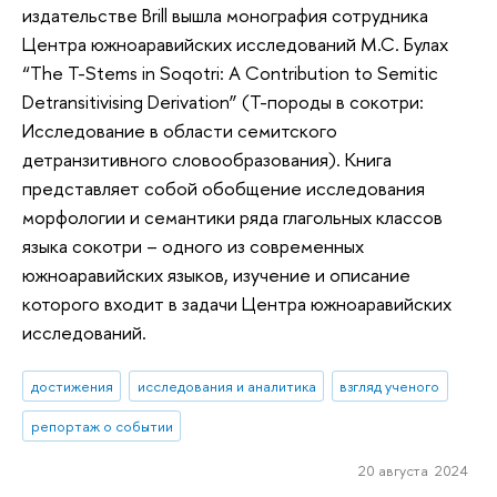
издательстве Brill вышла монография сотрудника
Центра южноаравийских исследований М.С. Булах
“The T-Stems in Soqotri: A Contribution to Semitic
Detransitivising Derivation” (Т-породы в сокотри:
Исследование в области семитского
детранзитивного словообразования). Книга
представляет собой обобщение исследования
морфологии и семантики ряда глагольных классов
языка сокотри – одного из современных
южноаравийских языков, изучение и описание
которого входит в задачи Центра южноаравийских
исследований.
достижения
исследования и аналитика
взгляд ученого
репортаж о событии
20 августа 2024