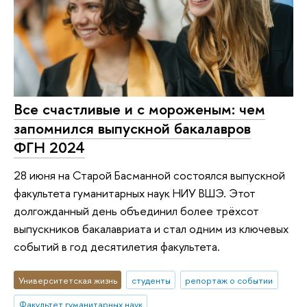
Все счастливые и с мороженым: чем
запомнился выпускной бакалавров
ФГН 2024
28 июня на Старой Басманной состоялся выпускной
факультета гуманитарных наук НИУ ВШЭ. Этот
долгожданный день объединил более трёхсот
выпускников бакалавриата и стал одним из ключевых
событий в год десятилетия факультета.
Университетская жизнь
студенты
репортаж о событии
Факультет гуманитарных наук