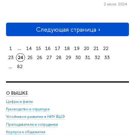
2 июля 2024
Следующая страница
1
...
14
15
16
17
18
19
20
21
22
23
24
25
26
27
28
29
30
31
32
33
...
82
О ВЫШКЕ
ОБ
Цифры и факты
Ли
Руководство и структура
Дов
Устойчивое развитие в НИУ ВШЭ
Ол
Преподаватели и сотрудники
При
Корпуса и общежития
Вы