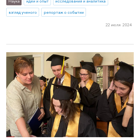
Наука
идеи и опыт
исследования и аналитика
взгляд ученого
репортаж о событии
22 июля 2024