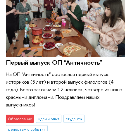
Первый выпуск ОП "Античность"
На ОП "Античность" состоялся первый выпуск
историков (5 лет) и второй выпуск филологов (4
года). Всего закончили 12 человек, четверо из них с
красными дипломами. Поздравляем наших
выпускников!
Образование
идеи и опыт
студенты
репортаж о событии