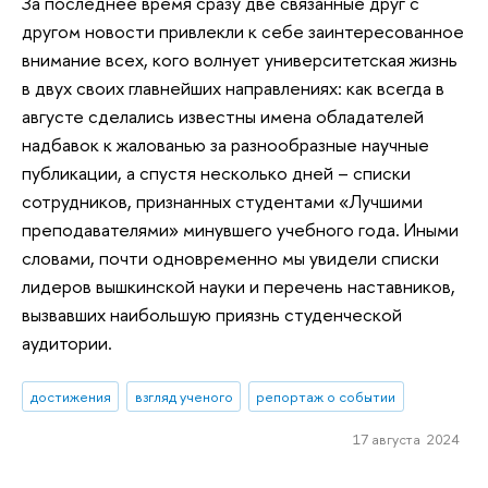
За последнее время сразу две связанные друг с
другом новости привлекли к себе заинтересованное
внимание всех, кого волнует университетская жизнь
в двух своих главнейших направлениях: как всегда в
августе сделались известны имена обладателей
надбавок к жалованью за разнообразные научные
публикации, а спустя несколько дней – списки
сотрудников, признанных студентами «Лучшими
преподавателями» минувшего учебного года. Иными
словами, почти одновременно мы увидели списки
лидеров вышкинской науки и перечень наставников,
вызвавших наибольшую приязнь студенческой
аудитории.
достижения
взгляд ученого
репортаж о событии
17 августа 2024