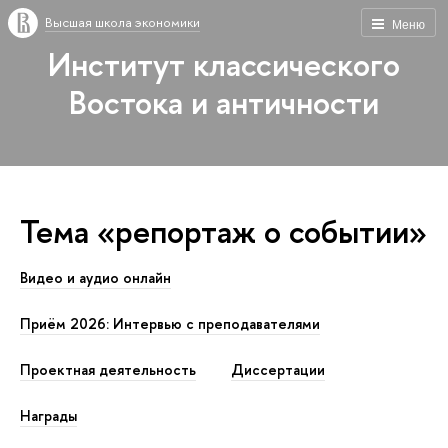
Высшая школа экономики
Меню
Институт классического
Востока и античности
Тема «репортаж о событии»
Видео и аудио онлайн
Приём 2026: Интервью с преподавателями
Проектная деятельность
Диссертации
Награды