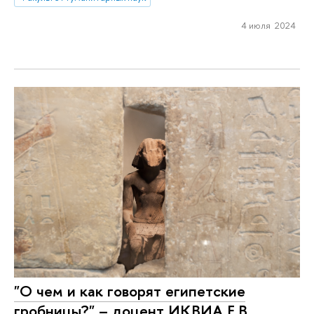
4 июля 2024
"О чем и как говорят египетские
гробницы?" – доцент ИКВИА Е.В.