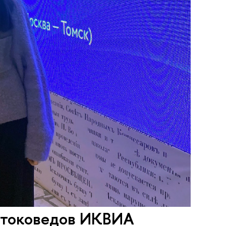
стоковедов ИКВИА