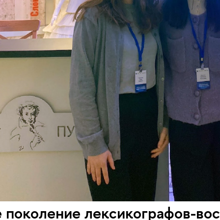
 поколение лексикографов-во