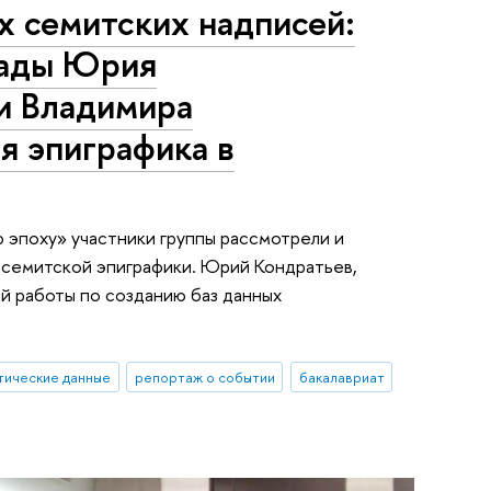
 семитских надписей:
лады Юрия
и Владимира
я эпиграфика в
 эпоху» участники группы рассмотрели и
семитской эпиграфики. Юрий Кондратьев,
й работы по созданию баз данных
тические данные
репортаж о событии
бакалавриат