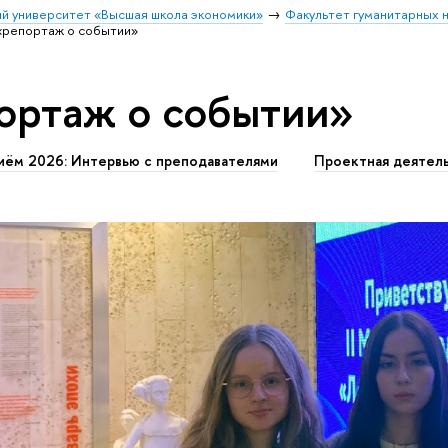
й университет «Высшая школа экономики»
Факультет гуманитарных н
«репортаж о событии»
ортаж о событии»
иём 2026: Интервью с преподавателями
Проектная деятел