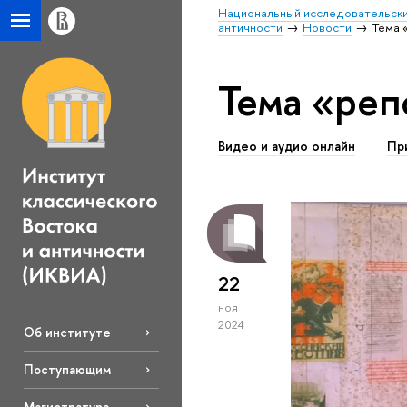
Национальный исследовательски
античности
Новости
Тема 
Тема «реп
Видео и аудио онлайн
Пр
22
ноя
2024
Об институте
Поступающим
Магистратура