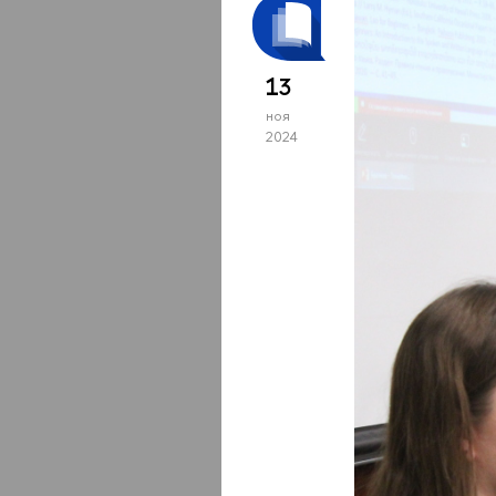
13
ноя
2024