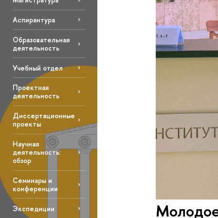
Аспирантура
Образовательная
деятельность
Учебный отдел
Проектная
деятельность
Диссертационные
проекты
Научная
деятельность:
обзор
Семинары и
конференции
Молодое
Экспедиции