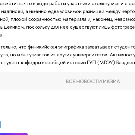
отметить, что в ходе работы участники столкнулись и с 
 надписей, а именно едва уловимой разницей между черто
ной, плохой сохранностью материала и, наконец, невозм
ь целиком, поскольку для нее существуют лишь фотографи
а
тельно, что финикийская эпиграфика захватывает студент
ута, но и энтузиастов из других университетов. Активное
 студент кафедры всеобщей истории ГУП (МГОУ) Владлен
ВСЕ НОВОСТИ ИКВИА