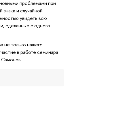
основными проблемами при
й знака и случайной
ожностью увидеть всю
и, сделанные с одного
ов не только нашего
 участие в работе семинара
 Самонов.