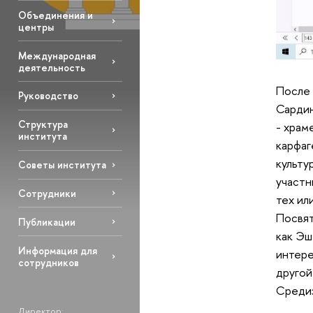
Объединения и
центры
Международная
деятельность
После 
Руководство
Сардин
Структура
- храм
института
карфаг
культу
Советы института
участн
Сотрудники
тех ил
Посвят
Публикации
как Эш
Информация для
интере
сотрудников
другой
Средиз
Директор: