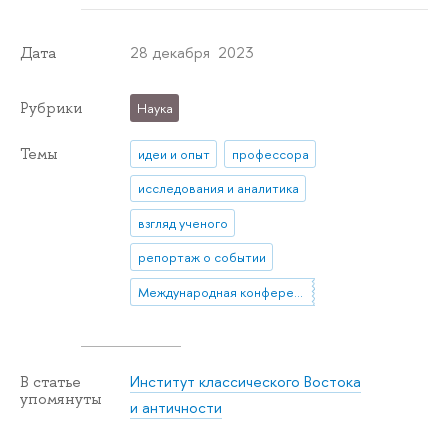
28 декабря 2023
Дата
Рубрики
Наука
Темы
идеи и опыт
профессора
исследования и аналитика
взгляд ученого
репортаж о событии
Международная конференция
Институт классического Востока
В статье
упомянуты
и античности