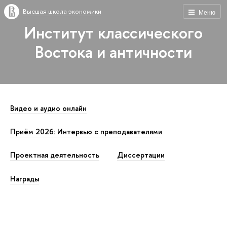
Высшая школа экономики
Меню
Институт классического
Востока и античности
Видео и аудио онлайн
Приём 2026: Интервью с преподавателями
Проектная деятельность
Диссертации
Награды