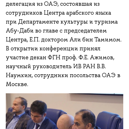
делегация из ОАЭ, состоявшая из
сотрудников Центра арабского языка
при Департаменте культуры и туризма
Абу-Даби во главе с председателем
Центра, Е.П. доктором Али бин Тамимом.
В открытии конференции принял
участие декан ФГН проф. Ф.Е. Ажимов,
научный руководитель ИВ РАН В.В.
Наумкин, сотрудники посольства ОАЭ в
Москве.