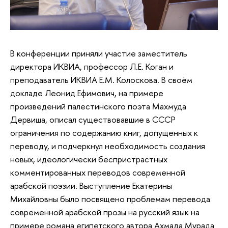
В конференции приняли участие заместитель
директора ИКВИА, профессор Л.Е. Коган и
преподаватель ИКВИА Е.М. Колоскова. В своём
докладе Леонид Ефимович, на примере
произведений палестинского поэта Махмуда
Дервиша, описал существовавшие в СССР
ограничения по содержанию книг, допущенных к
переводу, и подчеркнул необходимость создания
новых, идеологически беспристрастных
комментированных переводов современной
арабской поэзии. Выступление Екатерины
Михайловны было посвящено проблемам перевода
современной арабской прозы на русский язык на
примере романа египетского автора Ахмада Мурада