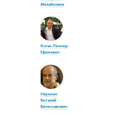
Михайловна
Коган Леонид
Ефимович
Наумкин
Виталий
Вячеславович